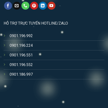
HỖ TRỢ TRỰC TUYẾN HOTLINE/ZALO
0901.196.992
0901.196.224
0901.196.551
0901.196.552
0901.186.997