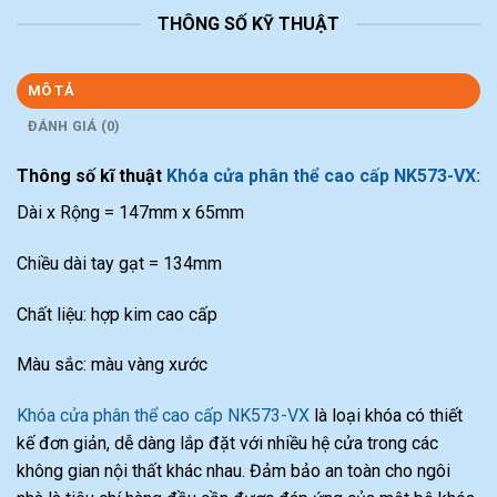
THÔNG SỐ KỸ THUẬT
MÔ TẢ
ĐÁNH GIÁ (0)
Thông số kĩ thuật
Khóa cửa phân thể cao cấp NK573-VX:
Dài x Rộng = 147mm x 65mm
Chiều dài tay gạt = 134mm
Chất liệu: hợp kim cao cấp
Màu sắc: màu vàng xước
Khóa cửa phân thể cao cấp NK573-VX
là loại khóa có thiết
kế đơn giản, dễ dàng lắp đặt với nhiều hệ cửa trong các
không gian nội thất khác nhau. Đảm bảo an toàn cho ngôi