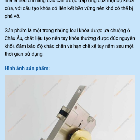
nhà là tiêu chí hàng đầu cần được đáp ứng của một bộ khóa
cửa, với cấu tạo khóa có liên kết bền vững nên khó có thể bị
phá vỡ.
Sản phẩm là một trong những loại khóa được ưa chuộng ở
Châu Âu, chất liệu tạo nên tay khóa thường được đúc nguyên
khối, đảm bảo độ chắc chắn và hạn chế xệ tay nắm sau một
thời gian sử dụng.
Hình ảnh sản phẩm: