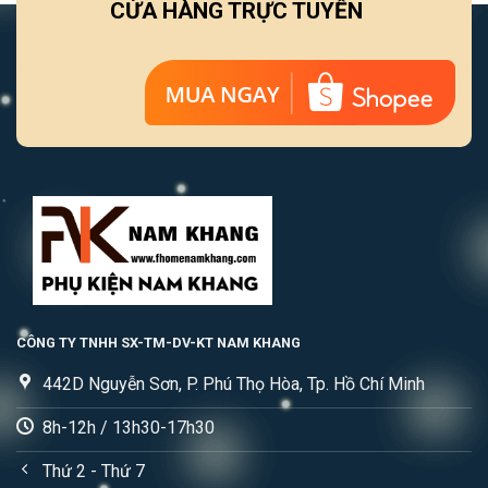
CỬA HÀNG TRỰC TUYẾN
CÔNG TY TNHH SX-TM-DV-KT NAM KHANG
442D Nguyễn Sơn, P. Phú Thọ Hòa, Tp. Hồ Chí Minh
8h-12h / 13h30-17h30
Thứ 2 - Thứ 7