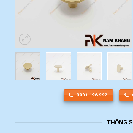
0901.196.992
THÔNG S