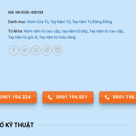
Mã:
NK455D-40DVM
Danh mục:
Núm Cửa Tủ
,
Tay Nắm Tủ
,
Tay nắm Tủ Bằng Đồng
Từ khóa:
Núm nắm tủ cao cấp
,
tay nắm tủ bếp
,
Tay nắm tủ cao cấp
,
Tay nắm tủ giá rẻ
,
Tay nắm tủ màu vàng
0901.196.224
0901.196.551
0901.196
Ố KỸ THUẬT