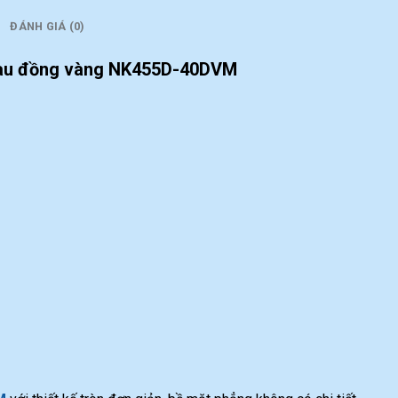
ĐÁNH GIÁ (0)
 màu đồng vàng NK455D-40DVM