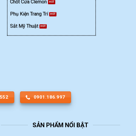
Chốt Cửa Clemon
Phụ Kiện Trang Trí
Sắt Mỹ Thuật
.552
0901.186.997
SẢN PHẨM NỔI BẬT