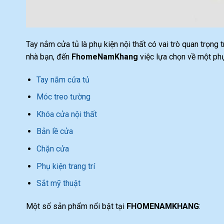
Tay nắm cửa tủ là phụ kiện nội thất có vai trò quan trọng
nhà bạn, đến
FhomeNamKhang
việc lựa chọn về một phụ
Tay nắm cửa tủ
Móc treo tường
Khóa cửa nội thất
Bản lề cửa
Chặn cửa
Phụ kiện trang trí
Sắt mỹ thuật
Một số sản phẩm nổi bật tại
FHOMENAMKHANG
: