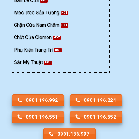
Bản Lề Cửa
Móc Treo Gắn Tường
Chặn Cửa Nam Châm
Chốt Cửa Clemon
Phụ Kiện Trang Trí
Sắt Mỹ Thuật
0901.196.992
0901.196.224
0901.196.551
0901.196.552
0901.186.997