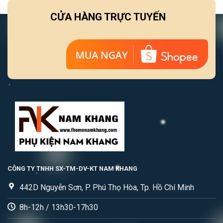
CỬA HÀNG TRỰC TUYẾN
CÔNG TY TNHH SX-TM-DV-KT NAM KHANG
442D Nguyễn Sơn, P. Phú Thọ Hòa, Tp. Hồ Chí Minh
8h-12h / 13h30-17h30