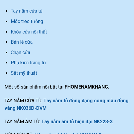
Tay nắm cửa tủ
Móc treo tường
Khóa cửa nội thất
Bản lề cửa
Chặn cửa
Phụ kiện trang trí
Sắt mỹ thuật
Một số sản phẩm nổi bật tại
FHOMENAMKHANG
:
TAY NẮM CỬA TỦ:
Tay nắm tủ đồng dạng cong màu đồng
vàng NK036D-DVM
TAY NẮM ÂM TỦ:
Tay nắm âm tủ hiện đại NK223-X