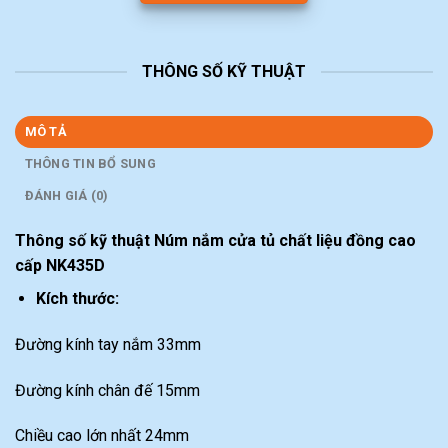
THÔNG SỐ KỸ THUẬT
MÔ TẢ
THÔNG TIN BỔ SUNG
ĐÁNH GIÁ (0)
Thông số kỹ thuật Núm nắm cửa tủ chất liệu đồng cao
cấp NK435D
Kích thước:
Đường kính tay nắm 33mm
Đường kính chân đế 15mm
Chiều cao lớn nhất 24mm