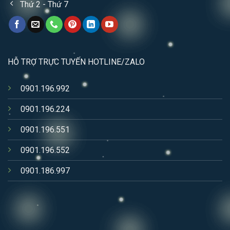
Thứ 2 - Thứ 7
HỖ TRỢ TRỰC TUYẾN HOTLINE/ZALO
0901.196.992
0901.196.224
0901.196.551
0901.196.552
0901.186.997