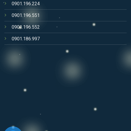
0901.196.224
0901.196.551
0901.196.552
0901.186.997