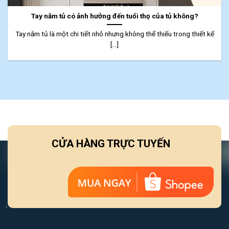
Tay nắm tủ có ảnh hưởng đến tuổi thọ của tủ không?
Tay nắm tủ là một chi tiết nhỏ nhưng không thể thiếu trong thiết kế
[...]
CỬA HÀNG TRỰC TUYẾN