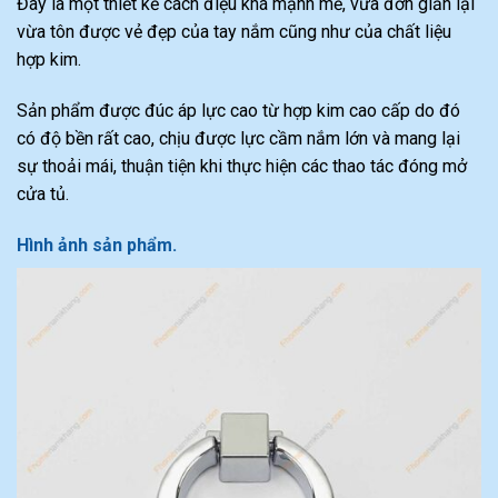
Đây là một thiết kế cách điệu khá mạnh mẽ, vừa đơn giản lại
vừa tôn được vẻ đẹp của tay nắm cũng như của chất liệu
hợp kim.
Sản phẩm được đúc áp lực cao từ hợp kim cao cấp do đó
có độ bền rất cao, chịu được lực cầm nắm lớn và mang lại
sự thoải mái, thuận tiện khi thực hiện các thao tác đóng mở
cửa tủ.
Hình ảnh sản phẩm.