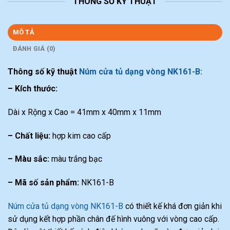
THÔNG SỐ KỸ THUẬT
MÔ TẢ
ĐÁNH GIÁ (0)
Thông số kỹ thuật
Núm cửa tủ dạng vòng NK161-B:
– Kích thước:
Dài x Rộng x Cao = 41mm x 40mm x 11mm
– Chất liệu:
hợp kim cao cấp
– Màu sắc:
màu trắng bạc
– Mã số sản phẩm:
NK161-B
Núm cửa tủ dạng vòng NK161-B
có thiết kế khá đơn giản khi
sử dụng kết hợp phần chân đế hình vuông với vòng cao cấp.