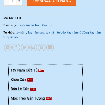
THÊM VÀO GIỎ HÀNG
Mã:
NK161-B
Danh mục:
Tay Nắm Tủ
,
Núm Cửa Tủ
Từ khóa:
tay nắm
,
Tay nắm cửa
,
tay nắm tủ bếp
,
tay nắm tủ đồng
,
tay nắm
tủ quần áo
Tay Nắm Cửa Tủ
Khóa Cửa
Bản Lề Cửa
Móc Treo Gắn Tường