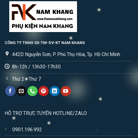
CÔNG TY TNHH SX-TM-DV-KT NAM KHANG
442D Nguyễn Sơn, P. Phú Thọ Hòa, Tp. Hồ Chí Minh
8h-12h / 13h30-17h30
Thứ 2 - Thứ 7
HỖ TRỢ TRỰC TUYẾN HOTLINE/ZALO
0901.196.992