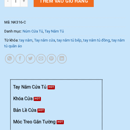
THÊM VÀO GIỎ HÀNG
Mã:
NK316-C
Danh mục:
Núm Cửa Tủ
,
Tay Nắm Tủ
Từ khóa:
tay nắm
,
Tay nắm cửa
,
tay nắm tủ bếp
,
tay nắm tủ đồng
,
tay nắm
tủ quần áo
Tay Nắm Cửa Tủ
Khóa Cửa
Bản Lề Cửa
Móc Treo Gắn Tường