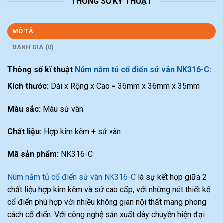
THÔNG SỐ KỸ THUẬT
MÔ TẢ
ĐÁNH GIÁ (0)
Thông số kĩ thuật
Núm nắm tủ cổ điển sứ vân NK316-C:
Kích thước:
Dài x Rộng x Cao = 36mm x 36mm x 35mm
Màu sắc:
Màu sứ vân
Chất liệu:
Hợp kim kẽm + sứ vân
Mã sản phẩm:
NK316-C
Núm nắm tủ cổ điển sứ vân NK316-C
là sự kết hợp giữa 2
chất liệu hợp kim kẽm và sứ cao cấp, với những nét thiết kế
cổ điển phù hợp với nhiều không gian nội thất mang phong
cách cổ điển. Với công nghệ sản xuất dây chuyền hiện đại