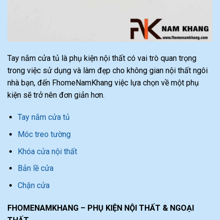
Tay nắm cửa tủ là phụ kiện nội thất có vai trò quan trọng
trong việc sử dụng và làm đẹp cho không gian nội thất ngôi
nhà bạn, đến FhomeNamKhang việc lựa chọn về một phụ
kiện sẽ trở nên đơn giản hơn.
Tay nắm cửa tủ
Móc treo tường
Khóa cửa nội thất
Bản lề cửa
Chặn cửa
FHOMENAMKHANG – PHỤ KIỆN NỘI THẤT & NGOẠI