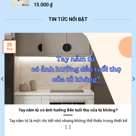
15.000
₫
TIN TỨC NỔI BẬT
25
Th2
Tay nắm tủ có ảnh hưởng đến tuổi thọ của tủ không?
Tay nắm tủ là một chi tiết nhỏ nhưng không thể thiếu trong thiết kế
[...]