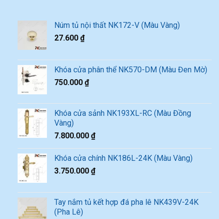
Núm tủ nội thất NK172-V (Màu Vàng)
27.600
₫
Khóa cửa phân thể NK570-DM (Màu Đen Mờ)
750.000
₫
Khóa cửa sảnh NK193XL-RC (Màu Đồng
Vàng)
7.800.000
₫
Khóa cửa chính NK186L-24K (Màu Vàng)
3.750.000
₫
Tay nắm tủ kết hợp đá pha lê NK439V-24K
(Pha Lê)