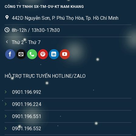
CÔNG TY TNHH SX-TM-DV-KT NAM KHANG
442D Nguyễn Sơn, P. Phú Thọ Hòa, Tp. Hồ Chí Minh
8h-12h / 13h30-17h30
Thứ 2 - Thứ 7
HỖ TRỢ TRỰC TUYẾN HOTLINE/ZALO
0901.196.992
0901.196.224
0901.196.551
0901.196.552