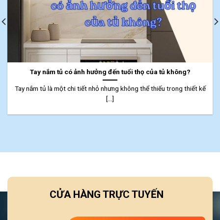
Tay nắm tủ có ảnh hưởng đến tuổi thọ của tủ không?
Tay nắm tủ là một chi tiết nhỏ nhưng không thể thiếu trong thiết kế
[...]
CỬA HÀNG TRỰC TUYẾN