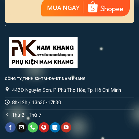
CÔNG TY TNHH SX-TM-DV-KT NAM KHANG
442D Nguyễn Sơn, P. Phú Thọ Hòa, Tp. Hồ Chí Minh
8h-12h / 13h30-17h30
Thứ 2 - Thứ 7