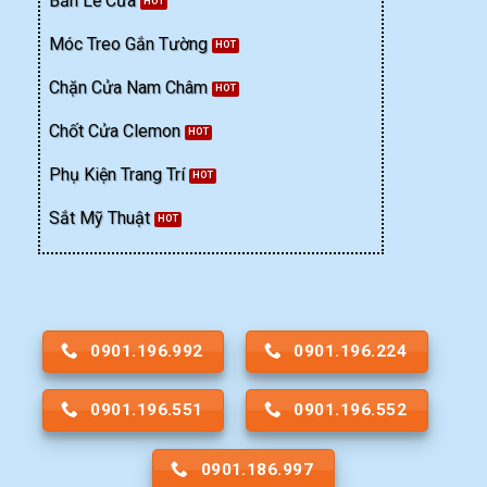
Bản Lề Cửa
Móc Treo Gắn Tường
Chặn Cửa Nam Châm
Chốt Cửa Clemon
Phụ Kiện Trang Trí
Sắt Mỹ Thuật
0901.196.992
0901.196.224
0901.196.551
0901.196.552
0901.186.997