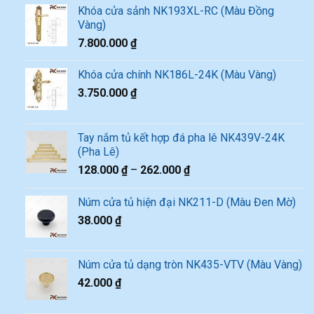
Khóa cửa sảnh NK193XL-RC (Màu Đồng
Vàng)
7.800.000
₫
Khóa cửa chính NK186L-24K (Màu Vàng)
3.750.000
₫
Tay nắm tủ kết hợp đá pha lê NK439V-24K
(Pha Lê)
128.000
₫
–
262.000
₫
Núm cửa tủ hiện đại NK211-D (Màu Đen Mờ)
38.000
₫
Núm cửa tủ dạng tròn NK435-VTV (Màu Vàng)
42.000
₫