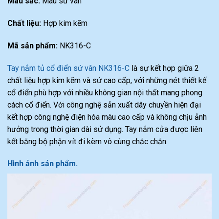
Màu sắc:
Màu sứ vân
Chất liệu:
Hợp kim kẽm
Mã sản phẩm:
NK316-C
Tay nắm tủ cổ điển sứ vân NK316-C
là sự kết hợp giữa 2
chất liệu hợp kim kẽm và sứ cao cấp, với những nét thiết kế
cổ điển phù hợp với nhiều không gian nội thất mang phong
cách cổ điển. Với công nghệ sản xuất dây chuyền hiện đại
kết hợp công nghệ điện hóa màu cao cấp và không chịu ảnh
hưởng trong thời gian dài sử dụng. Tay nắm cửa được liên
kết bằng bộ phận vít đi kèm vô cùng chắc chắn.
Hình ảnh sản phẩm.