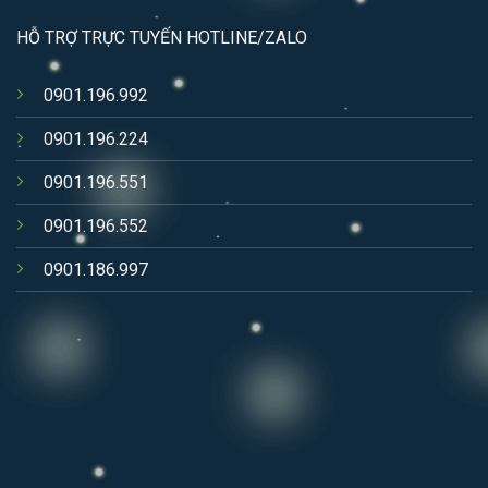
HỖ TRỢ TRỰC TUYẾN HOTLINE/ZALO
0901.196.992
0901.196.224
0901.196.551
0901.196.552
0901.186.997