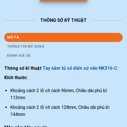
THÔNG SỐ KỸ THUẬT
MÔ TẢ
THÔNG TIN BỔ SUNG
ĐÁNH GIÁ (0)
Thông số kĩ thuật
Tay nắm tủ cổ điển sứ vân NK316-C:
Kích thước:
Khoảng cách 2 lỗ vít cách 96mm, Chiều dài phủ bì
113mm
Khoảng cách 2 lỗ vít cách 128mm, Chiều dài phủ bì
144mm