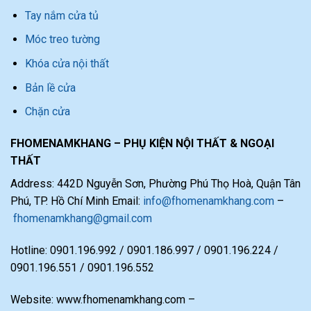
Tay nắm cửa tủ
Móc treo tường
Khóa cửa nội thất
Bản lề cửa
Chặn cửa
FHOMENAMKHANG – PHỤ KIỆN NỘI THẤT & NGOẠI
THẤT
Address: 442D Nguyễn Sơn, Phường Phú Thọ Hoà, Quận Tân
Phú, TP. Hồ Chí Minh Email:
info@fhomenamkhang.com
–
fhomenamkhang@gmail.com
Hotline: 0901.196.992 / 0901.186.997 / 0901.196.224 /
0901.196.551 / 0901.196.552
Website: www.fhomenamkhang.com –