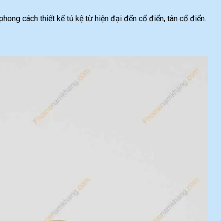
ong cách thiết kế tủ kệ từ hiện đại đến cổ điển, tân cổ điển.