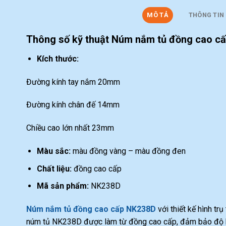
MÔ TẢ
THÔNG TIN
Thông số kỹ thuật Núm nắm tủ đồng cao c
Kích thước:
Đường kính tay nắm 20mm
Đường kính chân đế 14mm
Chiều cao lớn nhất 23mm
Màu sắc:
màu đồng vàng – màu đồng đen
Chất liệu:
đồng cao cấp
Mã sản phẩm:
NK238D
Núm nắm tủ đồng cao cấp NK238D
với thiết kế hình tr
núm tủ NK238D được làm từ đồng cao cấp, đảm bảo độ bề