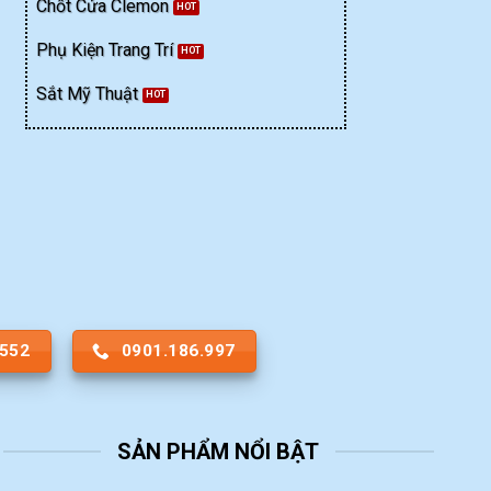
Chốt Cửa Clemon
Phụ Kiện Trang Trí
Sắt Mỹ Thuật
.552
0901.186.997
SẢN PHẨM NỔI BẬT