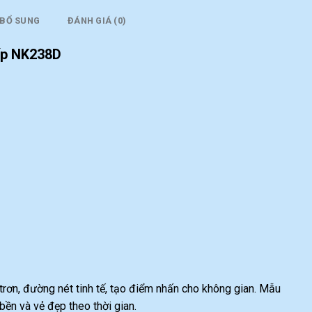
 BỔ SUNG
ĐÁNH GIÁ (0)
ấp NK238D
ụ trơn, đường nét tinh tế, tạo điểm nhấn cho không gian. Mẫu
n và vẻ đẹp theo thời gian.