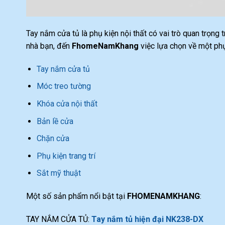
Tay nắm cửa tủ là phụ kiện nội thất có vai trò quan trọng
nhà bạn, đến
FhomeNamKhang
việc lựa chọn về một phụ
Tay nắm cửa tủ
Móc treo tường
Khóa cửa nội thất
Bản lề cửa
Chặn cửa
Phụ kiện trang trí
Sắt mỹ thuật
Một số sản phẩm nổi bật tại
FHOMENAMKHANG
:
TAY NẮM CỬA TỦ:
Tay nắm tủ hiện đại NK238-DX