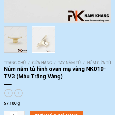
TRANG CHỦ
/
CỬA HÀNG
/
TAY NẮM TỦ
/
NÚM CỬA TỦ
Núm nắm tủ hình ovan mạ vàng NK019-
TV3 (Màu Trắng Vàng)
57.100
₫
Núm nắm tủ hình ovan mạ vàng NK019-TV3 (Màu Trắng Vàng) 