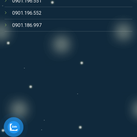
0901.196.551
0901.196.552
0901.186.997