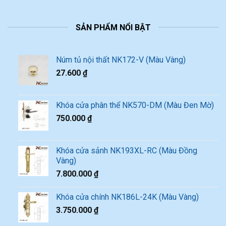
SẢN PHẨM NỔI BẬT
Núm tủ nội thất NK172-V (Màu Vàng)
27.600
₫
Khóa cửa phân thể NK570-DM (Màu Đen Mờ)
750.000
₫
Khóa cửa sảnh NK193XL-RC (Màu Đồng
Vàng)
7.800.000
₫
Khóa cửa chính NK186L-24K (Màu Vàng)
3.750.000
₫