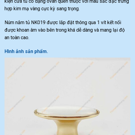
kiện cửa tủ có dạng ovan quen thuộc với màu sắc đặc trưng
hợp kim mạ vàng cực kỳ sang trọng.
Núm nắm tủ NK019 được lắp đặt thông qua 1 vít kết nối
được khoan âm vào bên trong khá dễ dàng và mang lại độ
an toàn cao.
Hình ảnh sản phẩm.