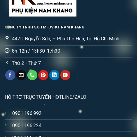
CÔNG TY TNHH SX-TM-DV-KT NAM KHANG
442D Nguyễn Sơn, P. Phú Thọ Hòa, Tp. Hồ Chí Minh
8h-12h / 13h30-17h30
Thứ 2 - Thứ 7
HỖ TRỢ TRỰC TUYẾN HOTLINE/ZALO
0901.196.992
0901.196.224