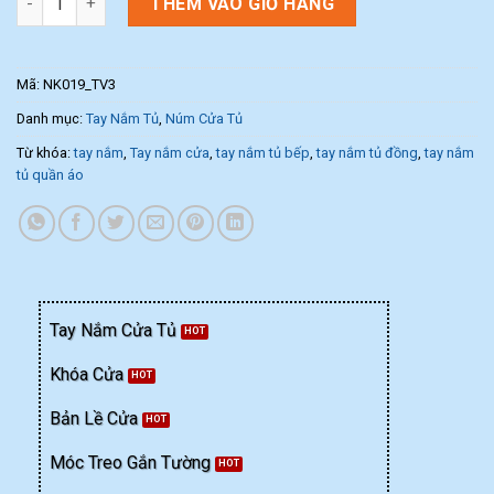
THÊM VÀO GIỎ HÀNG
Mã:
NK019_TV3
Danh mục:
Tay Nắm Tủ
,
Núm Cửa Tủ
Từ khóa:
tay nắm
,
Tay nắm cửa
,
tay nắm tủ bếp
,
tay nắm tủ đồng
,
tay nắm
tủ quần áo
Tay Nắm Cửa Tủ
Khóa Cửa
Bản Lề Cửa
Móc Treo Gắn Tường