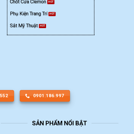
Chốt Cửa Clemon
Phụ Kiện Trang Trí
Sắt Mỹ Thuật
.552
0901.186.997
SẢN PHẨM NỔI BẬT