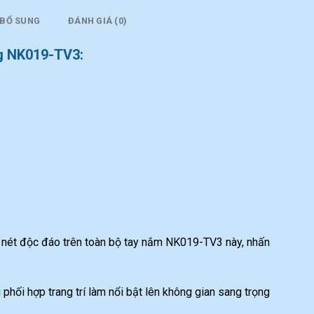
 BỔ SUNG
ĐÁNH GIÁ (0)
g NK019-TV3:
nét độc đáo trên toàn bộ tay nắm NK019-TV3 này, nhấn
 phối hợp trang trí làm nổi bật lên không gian sang trọng