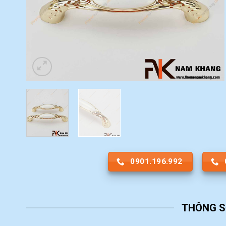
0901.196.992
THÔNG S