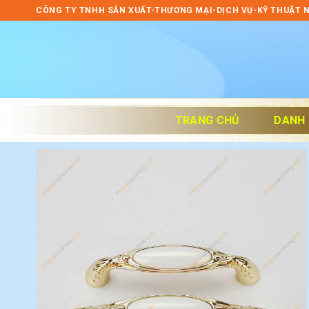
Skip
CÔNG TY TNHH SẢN XUẤT-THƯƠNG MẠI-DỊCH VỤ-KỸ THUẬT 
to
content
TRANG CHỦ
DANH