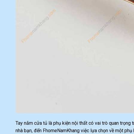
Tay nắm cửa tủ là phụ kiện nội thất có vai trò quan trọng
nhà bạn, đến FhomeNamKhang việc lựa chọn về một phụ ki