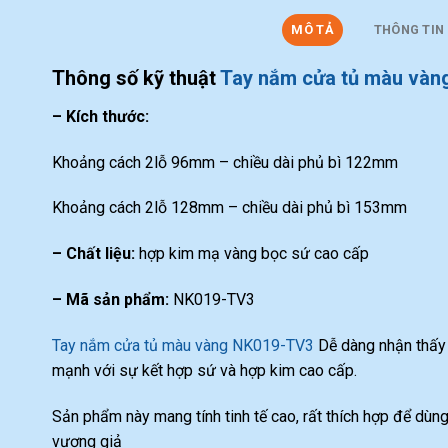
MÔ TẢ
THÔNG TIN
Thông số kỹ thuật
Tay nắm cửa tủ màu vàn
– Kích thước:
Khoảng cách 2lỗ 96mm – chiều dài phủ bì 122mm
Khoảng cách 2lỗ 128mm – chiều dài phủ bì 153mm
– Chất liệu:
hợp kim mạ vàng bọc sứ cao cấp
– Mã sản phẩm:
NK019-TV3
Tay nắm cửa tủ màu vàng NK019-TV3
Dễ dàng nhận thấy 
mạnh với sự kết hợp sứ và hợp kim cao cấp.
Sản phẩm này mang tính tinh tế cao, rất thích hợp để dùng
vương giả