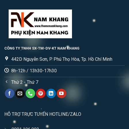
CÔNG TY TNHH SX-TM-DV-KT NAM KHANG
442D Nguyễn Sơn, P. Phú Thọ Hòa, Tp. Hồ Chí Minh
8h-12h / 13h30-17h30
Thứ 2 - Thứ 7
HỖ TRỢ TRỰC TUYẾN HOTLINE/ZALO