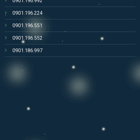
0901.196.992
0901.196.224
0901.196.551
0901.196.552
0901.186.997