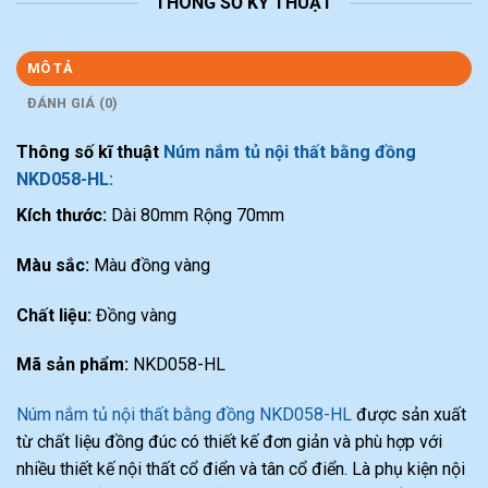
THÔNG SỐ KỸ THUẬT
MÔ TẢ
ĐÁNH GIÁ (0)
Thông số kĩ thuật
Núm nắm tủ nội thất bằng đồng
NKD058-HL:
Kích thước:
Dài 80mm Rộng 70mm
Màu sắc:
Màu đồng vàng
Chất liệu:
Đồng vàng
Mã sản phẩm:
NKD058-HL
Núm nắm tủ nội thất bằng đồng NKD058-HL
được sản xuất
từ chất liệu đồng đúc có thiết kế đơn giản và phù hợp với
nhiều thiết kế nội thất cổ điển và tân cổ điển. Là phụ kiện nội