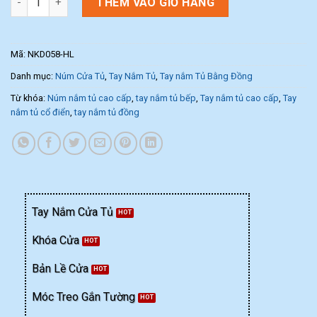
THÊM VÀO GIỎ HÀNG
Mã:
NKD058-HL
Danh mục:
Núm Cửa Tủ
,
Tay Nắm Tủ
,
Tay nắm Tủ Bằng Đồng
Từ khóa:
Núm nắm tủ cao cấp
,
tay nắm tủ bếp
,
Tay nắm tủ cao cấp
,
Tay
nắm tủ cổ điển
,
tay nắm tủ đồng
Tay Nắm Cửa Tủ
Khóa Cửa
Bản Lề Cửa
Móc Treo Gắn Tường