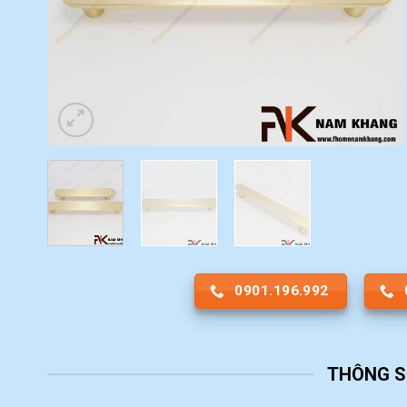
0901.196.992
THÔNG S