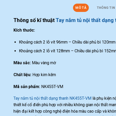
MÔ TẢ
THÔNG TIN
Thông số kĩ thuật
Tay nắm tủ nội thất dạng
Kích thước:
Khoảng cách 2 lỗ vít 96mm – Chiều dài phủ bì 120mm
Khoảng cách 2 lỗ vít 128mm – Chiều dài phủ bì 152m
Màu sắc:
Màu vàng mờ
Chất liệu:
Hợp kim kẽm
Mã sản phẩm:
NK455T-VM
Tay nắm tủ nội thất dạng thanh NK455T-VM
là phụ kiện n
thiết kế cổ điển phù hợp với nhiều không gian nội thất m
hiện đại kết hợp công nghệ điện hóa màu cao cấp và khôn