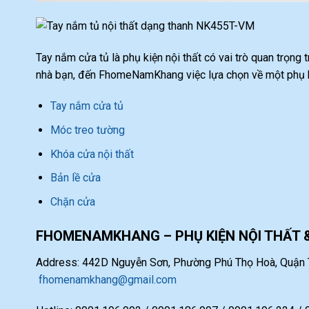
Tay nắm cửa tủ là phụ kiện nội thất có vai trò quan trọng
nhà bạn, đến FhomeNamKhang việc lựa chọn về một phụ ki
Tay nắm cửa tủ
Móc treo tường
Khóa cửa nội thất
Bản lề cửa
Chặn cửa
FHOMENAMKHANG – PHỤ KIỆN NỘI THẤT 
Address: 442D Nguyễn Sơn, Phường Phú Thọ Hoà, Quận T
fhomenamkhang@gmail.com