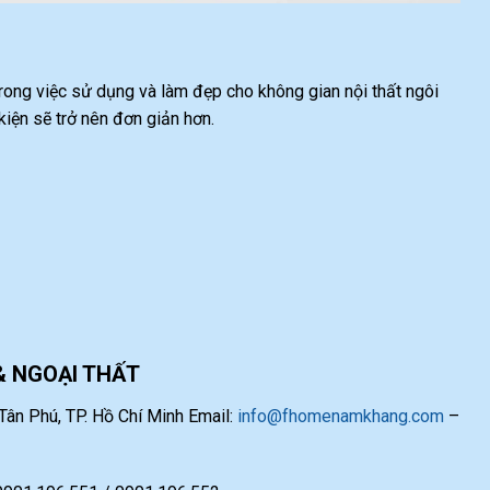
 trong việc sử dụng và làm đẹp cho không gian nội thất ngôi
ện sẽ trở nên đơn giản hơn.
& NGOẠI THẤT
ân Phú, TP. Hồ Chí Minh Email:
info@fhomenamkhang.com
–