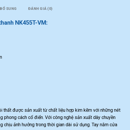
 BỔ SUNG
ĐÁNH GIÁ (0)
 thanh NK455T-VM:
m
ội thất được sản xuất từ chất liệu hợp kim kẽm với những nét
ang phong cách cổ điển. Với công nghệ sản xuất dây chuyền
g chịu ảnh hưởng trong thời gian dài sử dụng. Tay nắm cửa