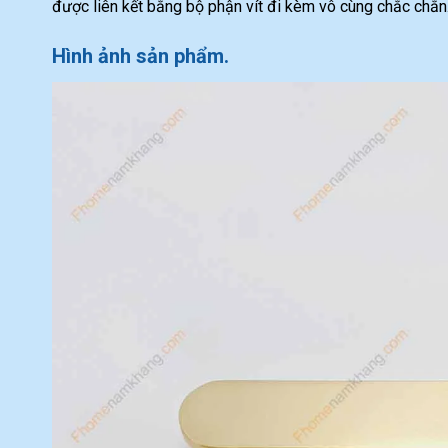
được liên kết bằng bộ phận vít đi kèm vô cùng chắc chắn
Hình ảnh sản phẩm.