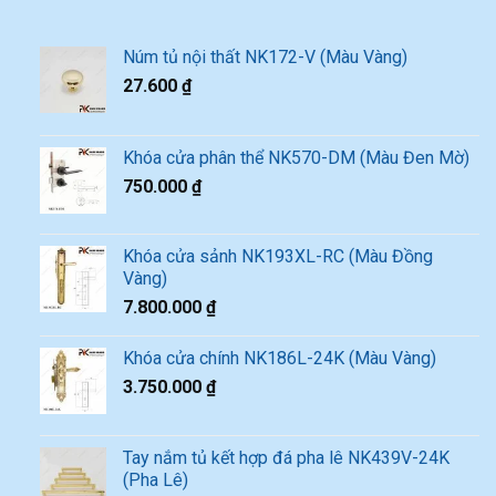
Núm tủ nội thất NK172-V (Màu Vàng)
27.600
₫
Khóa cửa phân thể NK570-DM (Màu Đen Mờ)
750.000
₫
Khóa cửa sảnh NK193XL-RC (Màu Đồng
Vàng)
7.800.000
₫
Khóa cửa chính NK186L-24K (Màu Vàng)
3.750.000
₫
Tay nắm tủ kết hợp đá pha lê NK439V-24K
(Pha Lê)