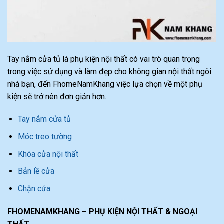
Tay nắm cửa tủ là phụ kiện nội thất có vai trò quan trọng
trong việc sử dụng và làm đẹp cho không gian nội thất ngôi
nhà bạn, đến FhomeNamKhang việc lựa chọn về một phụ
kiện sẽ trở nên đơn giản hơn.
Tay nắm cửa tủ
Móc treo tường
Khóa cửa nội thất
Bản lề cửa
Chặn cửa
FHOMENAMKHANG – PHỤ KIỆN NỘI THẤT & NGOẠI