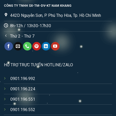
CÔNG TY TNHH SX-TM-DV-KT NAM KHANG
442D Nguyễn Sơn, P. Phú Thọ Hòa, Tp. Hồ Chí Minh
8h-12h / 13h30-17h30
Thứ 2 - Thứ 7
HỖ TRỢ TRỰC TUYẾN HOTLINE/ZALO
0901.196.992
0901.196.224
0901.196.551
0901.196.552