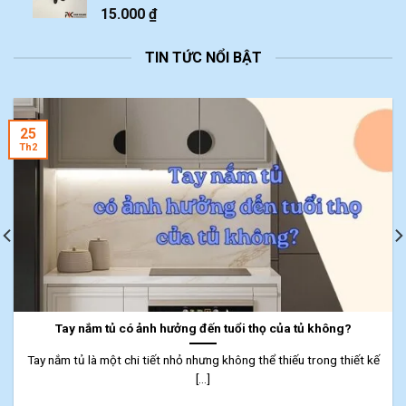
15.000
₫
TIN TỨC NỔI BẬT
25
Th2
Tay nắm tủ có ảnh hưởng đến tuổi thọ của tủ không?
Tay nắm tủ là một chi tiết nhỏ nhưng không thể thiếu trong thiết kế
[...]