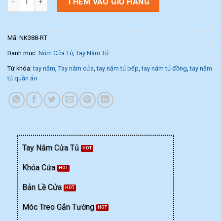
THÊM VÀO GIỎ HÀNG
Mã:
NK388-RT
Danh mục:
Núm Cửa Tủ
,
Tay Nắm Tủ
Từ khóa:
tay nắm
,
Tay nắm cửa
,
tay nắm tủ bếp
,
tay nắm tủ đồng
,
tay nắm
tủ quần áo
Tay Nắm Cửa Tủ
Khóa Cửa
Bản Lề Cửa
Móc Treo Gắn Tường