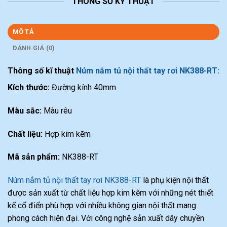
THÔNG SỐ KỸ THUẬT
MÔ TẢ
ĐÁNH GIÁ (0)
Thông số kĩ thuật
Núm nắm tủ nội thất tay rơi NK388-RT:
Kích thước:
Đường kính 40mm
Màu sắc:
Màu rêu
Chất liệu:
Hợp kim kẽm
Mã sản phẩm:
NK388-RT
Núm nắm tủ nội thất tay rơi NK388-RT
là phụ kiện nội thất
được sản xuất từ chất liệu hợp kim kẽm với những nét thiết
kế cổ điển phù hợp với nhiều không gian nội thất mang
phong cách hiện đại. Với công nghệ sản xuất dây chuyền