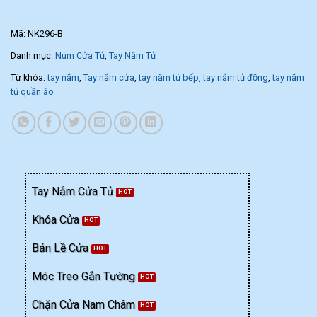
Mã:
NK296-B
Danh mục:
Núm Cửa Tủ
,
Tay Nắm Tủ
Từ khóa:
tay nắm
,
Tay nắm cửa
,
tay nắm tủ bếp
,
tay nắm tủ đồng
,
tay nắm
tủ quần áo
Tay Nắm Cửa Tủ
Khóa Cửa
Bản Lề Cửa
Móc Treo Gắn Tường
Chặn Cửa Nam Châm