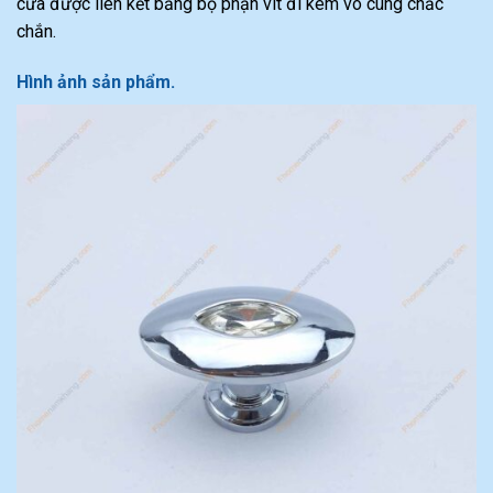
cửa được liên kết bằng bộ phận vít đi kèm vô cùng chắc
chắn.
Hình ảnh sản phẩm.