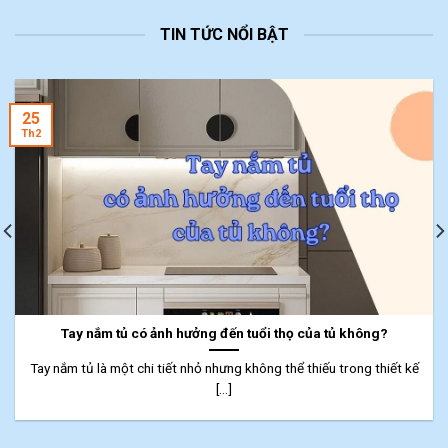
TIN TỨC NỔI BẬT
25
Th2
Tay nắm tủ có ảnh hưởng đến tuổi thọ của tủ không?
Tay nắm tủ là một chi tiết nhỏ nhưng không thể thiếu trong thiết kế
[...]