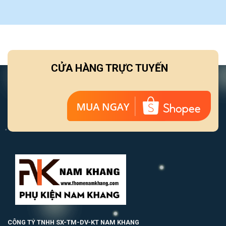
CỬA HÀNG TRỰC TUYẾN
CÔNG TY TNHH SX-TM-DV-KT NAM KHANG