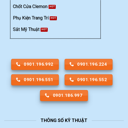
Chốt Cửa Clemon
Phụ Kiện Trang Trí
Sắt Mỹ Thuật
0901.196.992
0901.196.224
0901.196.551
0901.196.552
0901.186.997
THÔNG SỐ KỸ THUẬT