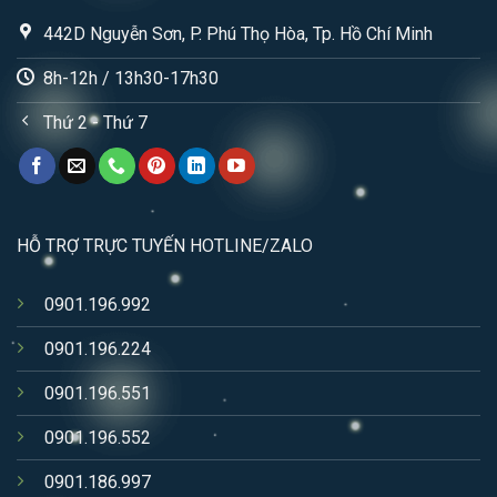
442D Nguyễn Sơn, P. Phú Thọ Hòa, Tp. Hồ Chí Minh
8h-12h / 13h30-17h30
Thứ 2 - Thứ 7
HỖ TRỢ TRỰC TUYẾN HOTLINE/ZALO
0901.196.992
0901.196.224
0901.196.551
0901.196.552
0901.186.997