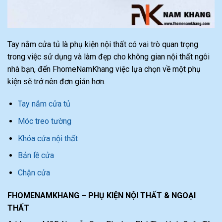
Tay nắm cửa tủ là phụ kiện nội thất có vai trò quan trọng
trong việc sử dụng và làm đẹp cho không gian nội thất ngôi
nhà bạn, đến FhomeNamKhang việc lựa chọn về một phụ
kiện sẽ trở nên đơn giản hơn.
Tay nắm cửa tủ
Móc treo tường
Khóa cửa nội thất
Bản lề cửa
Chặn cửa
FHOMENAMKHANG – PHỤ KIỆN NỘI THẤT & NGOẠI
THẤT