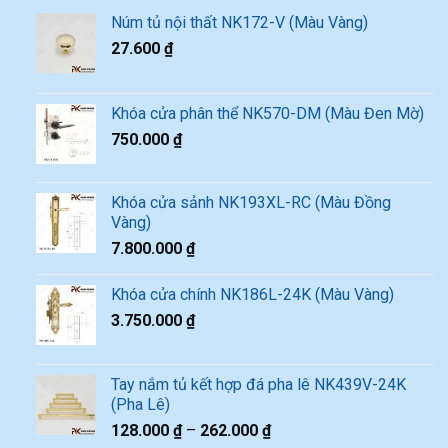
Núm tủ nội thất NK172-V (Màu Vàng)
27.600
₫
Khóa cửa phân thể NK570-DM (Màu Đen Mờ)
750.000
₫
Khóa cửa sảnh NK193XL-RC (Màu Đồng
Vàng)
7.800.000
₫
Khóa cửa chính NK186L-24K (Màu Vàng)
3.750.000
₫
Tay nắm tủ kết hợp đá pha lê NK439V-24K
(Pha Lê)
128.000
₫
–
262.000
₫