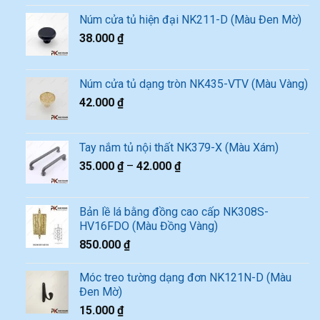
Núm cửa tủ hiện đại NK211-D (Màu Đen Mờ)
38.000
₫
Núm cửa tủ dạng tròn NK435-VTV (Màu Vàng)
42.000
₫
Tay nắm tủ nội thất NK379-X (Màu Xám)
35.000
₫
–
42.000
₫
Bản lề lá bằng đồng cao cấp NK308S-
HV16FDO (Màu Đồng Vàng)
850.000
₫
Móc treo tường dạng đơn NK121N-D (Màu
Đen Mờ)
15.000
₫