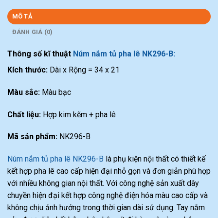
MÔ TẢ
ĐÁNH GIÁ (0)
Thông số kĩ thuật
Núm nắm tủ pha lê NK296-B:
Kích thước:
Dài x Rộng = 34 x 21
Màu sắc:
Màu bạc
Chất liệu:
Hợp kim kẽm + pha lê
Mã sản phẩm:
NK296-B
Núm nắm tủ pha lê NK296-B
là phụ kiện nội thất có thiết kế
kết hợp pha lê cao cấp hiện đại nhỏ gọn và đơn giản phù hợp
với nhiều không gian nội thất. Với công nghệ sản xuất dây
chuyền hiện đại kết hợp công nghệ điện hóa màu cao cấp và
không chịu ảnh hưởng trong thời gian dài sử dụng. Tay nắm