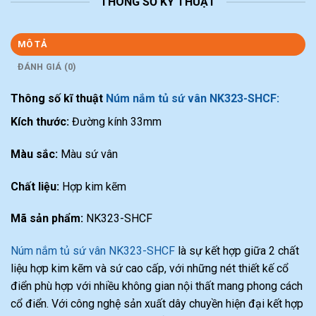
THÔNG SỐ KỸ THUẬT
MÔ TẢ
ĐÁNH GIÁ (0)
Thông số kĩ thuật
Núm nắm tủ sứ vân NK323-SHCF:
Kích thước:
Đường kính 33mm
Màu sắc:
Màu sứ vân
Chất liệu:
Hợp kim kẽm
Mã sản phẩm:
NK323-SHCF
Núm nắm tủ sứ vân NK323-SHCF
là sự kết hợp giữa 2 chất
liệu hợp kim kẽm và sứ cao cấp, với những nét thiết kế cổ
điển phù hợp với nhiều không gian nội thất mang phong cách
cổ điển. Với công nghệ sản xuất dây chuyền hiện đại kết hợp