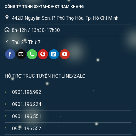
CÔNG TY TNHH SX-TM-DV-KT NAM KHANG
442D Nguyễn Sơn, P. Phú Thọ Hòa, Tp. Hồ Chí Minh
8h-12h / 13h30-17h30
Thứ 2 - Thứ 7
HỖ TRỢ TRỰC TUYẾN HOTLINE/ZALO
0901.196.992
0901.196.224
0901.196.551
0901.196.552