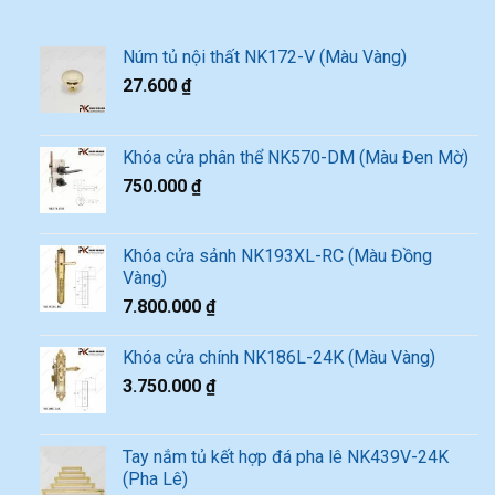
Núm tủ nội thất NK172-V (Màu Vàng)
27.600
₫
Khóa cửa phân thể NK570-DM (Màu Đen Mờ)
750.000
₫
Khóa cửa sảnh NK193XL-RC (Màu Đồng
Vàng)
7.800.000
₫
Khóa cửa chính NK186L-24K (Màu Vàng)
3.750.000
₫
Tay nắm tủ kết hợp đá pha lê NK439V-24K
(Pha Lê)