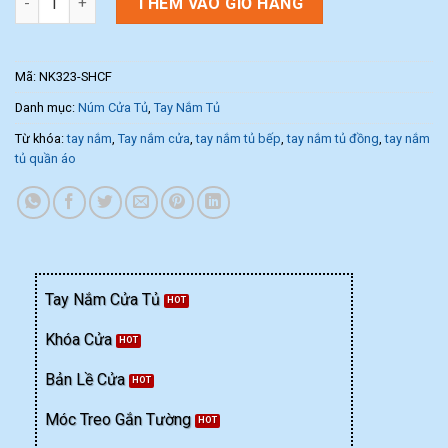
THÊM VÀO GIỎ HÀNG
Mã:
NK323-SHCF
Danh mục:
Núm Cửa Tủ
,
Tay Nắm Tủ
Từ khóa:
tay nắm
,
Tay nắm cửa
,
tay nắm tủ bếp
,
tay nắm tủ đồng
,
tay nắm
tủ quần áo
Tay Nắm Cửa Tủ
Khóa Cửa
Bản Lề Cửa
Móc Treo Gắn Tường