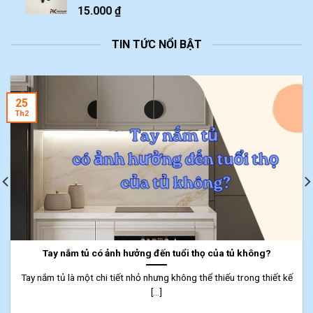
15.000
₫
TIN TỨC NỔI BẬT
25
Th2
Tay nắm tủ có ảnh hưởng đến tuổi thọ của tủ không?
Tay nắm tủ là một chi tiết nhỏ nhưng không thể thiếu trong thiết kế
[...]