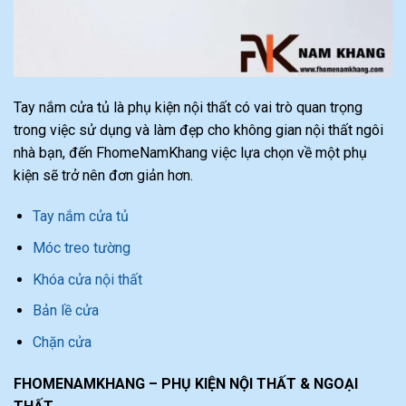
Tay nắm cửa tủ là phụ kiện nội thất có vai trò quan trọng
trong việc sử dụng và làm đẹp cho không gian nội thất ngôi
nhà bạn, đến FhomeNamKhang việc lựa chọn về một phụ
kiện sẽ trở nên đơn giản hơn.
Tay nắm cửa tủ
Móc treo tường
Khóa cửa nội thất
Bản lề cửa
Chặn cửa
FHOMENAMKHANG – PHỤ KIỆN NỘI THẤT & NGOẠI