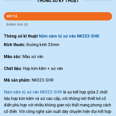
THÔNG SỐ KỸ THUẬT
MÔ TẢ
ĐÁNH GIÁ (0)
Thông số kĩ thuật
Núm nắm tủ sứ vân NK323-SHR:
Kích thước:
Đường kính 33mm
Màu sắc:
Màu sứ vân
Chất liệu:
Hợp kim kẽm + sứ vân
Mã sản phẩm:
NK323-SHR
Núm nắm tủ sứ vân NK323-SHR
là sự kết hợp giữa 2 chất
liệu hợp kim kẽm và sứ cao cấp, với những nét thiết kế cổ
điển phù hợp với nhiều không gian nội thất mang phong cách
cổ điển. Với công nghệ sản xuất dây chuyền hiện đại kết hợp