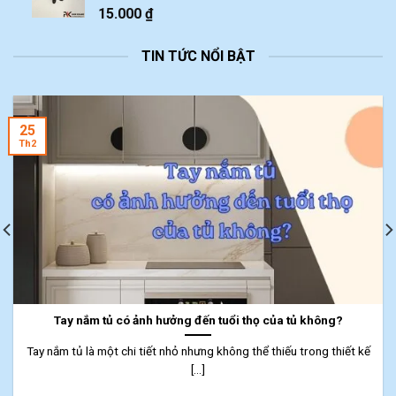
15.000
₫
TIN TỨC NỔI BẬT
25
Th2
Tay nắm tủ có ảnh hưởng đến tuổi thọ của tủ không?
Tay nắm tủ là một chi tiết nhỏ nhưng không thể thiếu trong thiết kế
[...]