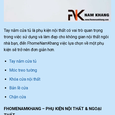
Tay nắm cửa tủ là phụ kiện nội thất có vai trò quan trọng
trong việc sử dụng và làm đẹp cho không gian nội thất ngôi
nhà bạn, đến FhomeNamKhang việc lựa chọn về một phụ
kiện sẽ trở nên đơn giản hơn.
Tay nắm cửa tủ
Móc treo tường
Khóa cửa nội thất
Bản lề cửa
Chặn cửa
FHOMENAMKHANG – PHỤ KIỆN NỘI THẤT & NGOẠI