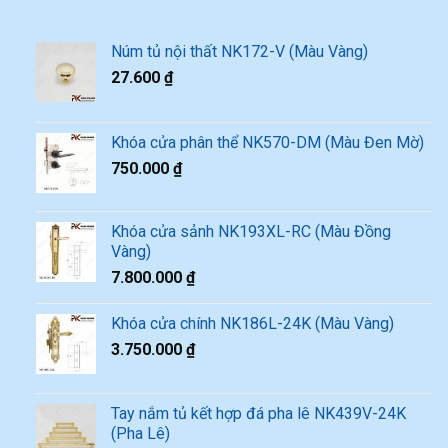
Núm tủ nội thất NK172-V (Màu Vàng)
27.600
₫
Khóa cửa phân thể NK570-DM (Màu Đen Mờ)
750.000
₫
Khóa cửa sảnh NK193XL-RC (Màu Đồng
Vàng)
7.800.000
₫
Khóa cửa chính NK186L-24K (Màu Vàng)
3.750.000
₫
Tay nắm tủ kết hợp đá pha lê NK439V-24K
(Pha Lê)