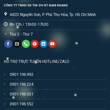
CÔNG TY TNHH SX-TM-DV-KT NAM KHANG
442D Nguyễn Sơn, P. Phú Thọ Hòa, Tp. Hồ Chí Minh
8h-12h / 13h30-17h30
Thứ 2 - Thứ 7
HỖ TRỢ TRỰC TUYẾN HOTLINE/ZALO
0901.196.992
0901.196.224
0901.196.551
0901.196.552