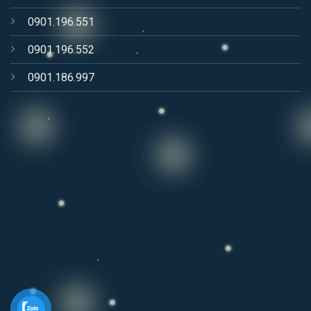
0901.196.551
0901.196.552
0901.186.997