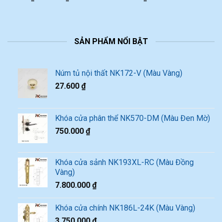
SẢN PHẨM NỔI BẬT
Núm tủ nội thất NK172-V (Màu Vàng)
27.600
₫
Khóa cửa phân thể NK570-DM (Màu Đen Mờ)
750.000
₫
Khóa cửa sảnh NK193XL-RC (Màu Đồng
Vàng)
7.800.000
₫
Khóa cửa chính NK186L-24K (Màu Vàng)
3.750.000
₫