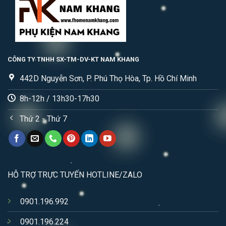
CÔNG TY TNHH SX-TM-DV-KT NAM KHANG
442D Nguyễn Sơn, P. Phú Thọ Hòa, Tp. Hồ Chí Minh
8h-12h / 13h30-17h30
Thứ 2 - Thứ 7
HỖ TRỢ TRỰC TUYẾN HOTLINE/ZALO
0901.196.992
0901.196.224