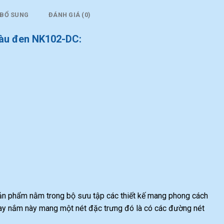
 BỔ SUNG
ĐÁNH GIÁ (0)
màu đen NK102-DC:
n phẩm nằm trong bộ sưu tập các thiết kế mang phong cách
tay nắm này mang một nét đặc trưng đó là có các đường nét