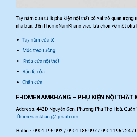
Tay nắm cửa tủ là phụ kiện nội thất có vai trò quan trọng
nhà bạn, đến FhomeNamKhang việc lựa chọn về một phụ ki
Tay nắm cửa tủ
Móc treo tường
Khóa cửa nội thất
Bản lề cửa
Chặn cửa
FHOMENAMKHANG – PHỤ KIỆN NỘI THẤT 
Address: 442D Nguyễn Sơn, Phường Phú Thọ Hoà, Quận T
fhomenamkhang@gmail.com
Hotline: 0901.196.992 / 0901.186.997 / 0901.196.224 /