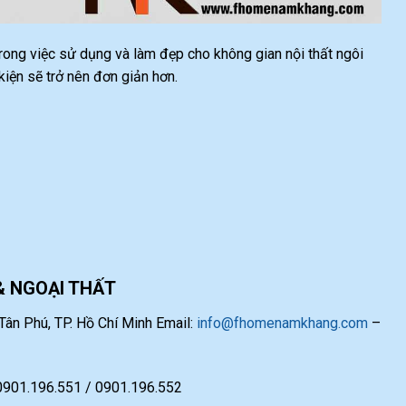
 trong việc sử dụng và làm đẹp cho không gian nội thất ngôi
ện sẽ trở nên đơn giản hơn.
& NGOẠI THẤT
ân Phú, TP. Hồ Chí Minh Email:
info@fhomenamkhang.com
–
 0901.196.551 / 0901.196.552