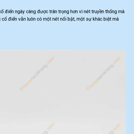
 cổ điển ngày càng được trân trọng hơn vì nét truyền thống mà
rị cổ điển vẫn luôn có một nét nổi bật, một sự khác biệt mà