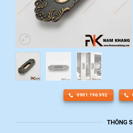
0901.196.992
THÔNG S