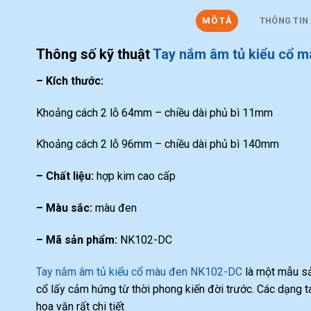
MÔ TẢ
THÔNG TIN
Thông số kỹ thuật
Tay nắm âm tủ kiểu cổ 
– Kích thước:
Khoảng cách 2 lỗ 64mm – chiều dài phủ bì 11mm
Khoảng cách 2 lỗ 96mm – chiều dài phủ bì 140mm
– Chất liệu:
hợp kim cao cấp
– Màu sắc:
màu đen
– Mã sản phẩm:
NK102-DC
Tay nắm âm tủ kiểu cổ màu đen NK102-DC
là một mẫu sả
cổ lấy cảm hứng từ thời phong kiến đời trước. Các dạng 
hoa văn rất chi tiết