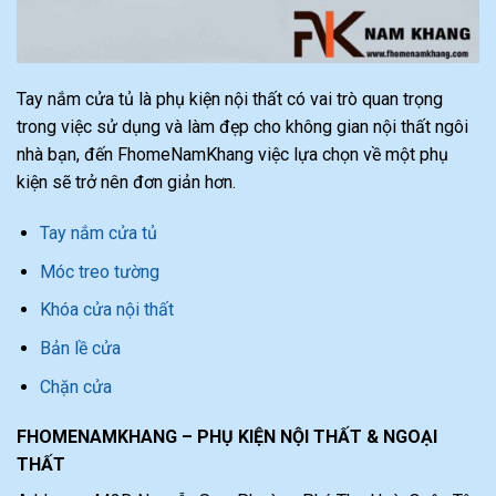
Tay nắm cửa tủ là phụ kiện nội thất có vai trò quan trọng
trong việc sử dụng và làm đẹp cho không gian nội thất ngôi
nhà bạn, đến FhomeNamKhang việc lựa chọn về một phụ
kiện sẽ trở nên đơn giản hơn.
Tay nắm cửa tủ
Móc treo tường
Khóa cửa nội thất
Bản lề cửa
Chặn cửa
FHOMENAMKHANG – PHỤ KIỆN NỘI THẤT & NGOẠI
THẤT