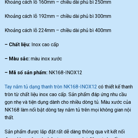
Khoảng cách lỗ 160mm – chiều dài phủ bì 250mm
Khoảng cách lỗ 192mm – chiều dài phủ bì 300mm
Khoảng cách lỗ 224mm – chiều dài phủ bì 400mm
– Chất liệu:
Inox cao cấp
– Màu sắc:
màu inox xước
– Mã số sản phẩm:
NK168-INOX12
Tay nắm tủ dạng thanh tròn NK168-INOX12
có thiết kế thanh
tròn từ chất liệu inox cao cấp. Sản phẩm đáp ứng nhu cầu
gọn nhẹ và tiện dụng dành cho nhiều dòng tủ. Màu xước của
NK168 làm nổi bật dòng tay nắm tủ trên mọi không gian nội
thất.
Sản phẩm được lắp đặt rất dễ dàng thông qua vít kết nối