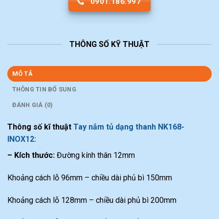
0901.186.997
THÔNG SỐ KỸ THUẬT
MÔ TẢ
THÔNG TIN BỔ SUNG
ĐÁNH GIÁ (0)
Thông số kĩ thuật
Tay nắm tủ dạng thanh NK168-
INOX12:
– Kích thước:
Đường kính thân 12mm
Khoảng cách lỗ 96mm – chiều dài phủ bì 150mm
Khoảng cách lỗ 128mm – chiều dài phủ bì 200mm