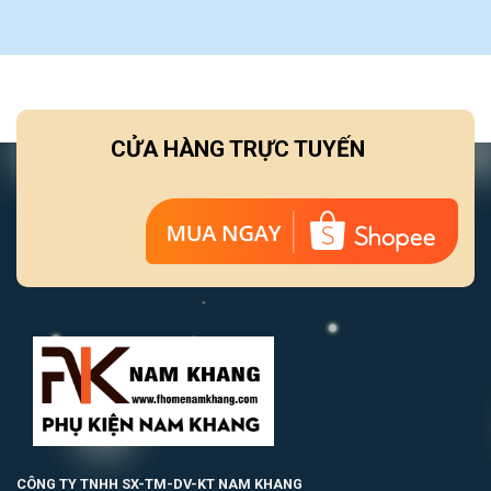
CỬA HÀNG TRỰC TUYẾN
CÔNG TY TNHH SX-TM-DV-KT NAM KHANG