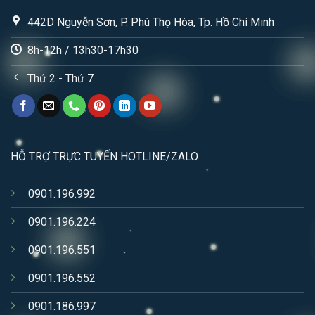
442D Nguyễn Sơn, P. Phú Thọ Hòa, Tp. Hồ Chí Minh
8h-12h / 13h30-17h30
Thứ 2 - Thứ 7
HỖ TRỢ TRỰC TUYẾN HOTLINE/ZALO
0901.196.992
0901.196.224
0901.196.551
0901.196.552
0901.186.997