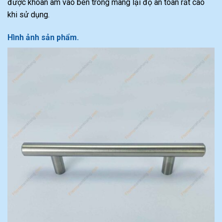
được khoan âm vào bên trong mang lại độ an toàn rất cao
khi sử dụng.
Hình ảnh sản phẩm.