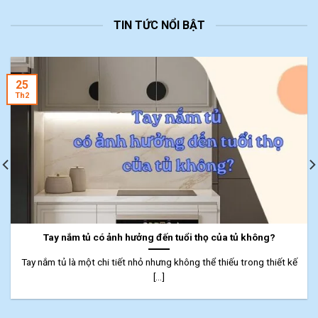
TIN TỨC NỔI BẬT
25
Th2
Tay nắm tủ có ảnh hưởng đến tuổi thọ của tủ không?
Tay nắm tủ là một chi tiết nhỏ nhưng không thể thiếu trong thiết kế
[...]