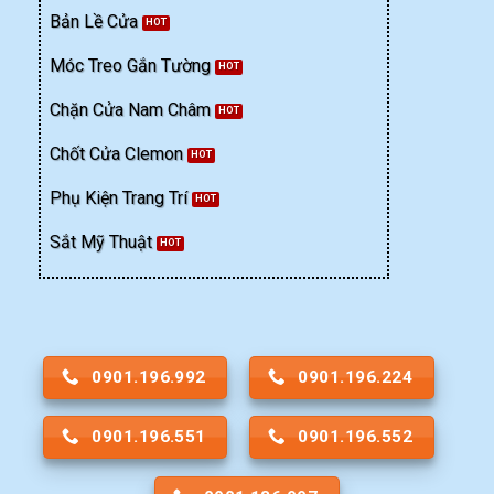
Bản Lề Cửa
Móc Treo Gắn Tường
Chặn Cửa Nam Châm
Chốt Cửa Clemon
Phụ Kiện Trang Trí
Sắt Mỹ Thuật
0901.196.992
0901.196.224
0901.196.551
0901.196.552