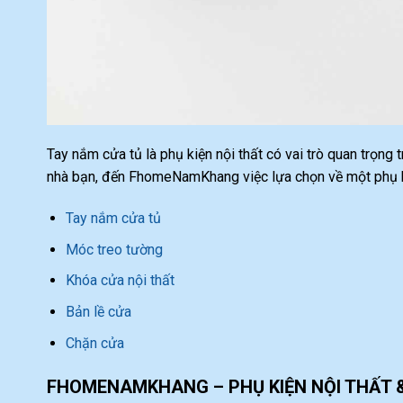
Tay nắm cửa tủ là phụ kiện nội thất có vai trò quan trọng
nhà bạn, đến FhomeNamKhang việc lựa chọn về một phụ ki
Tay nắm cửa tủ
Móc treo tường
Khóa cửa nội thất
Bản lề cửa
Chặn cửa
FHOMENAMKHANG – PHỤ KIỆN NỘI THẤT 