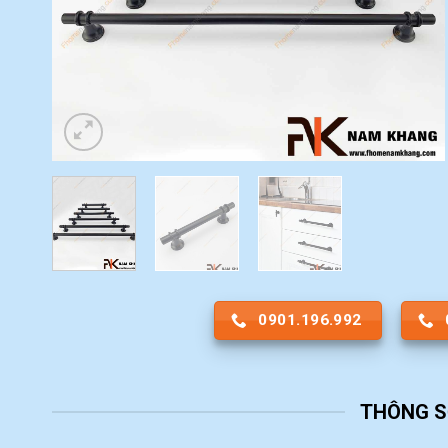
0901.196.992
THÔNG S