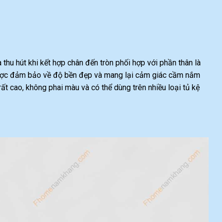
à thu hút khi kết hợp chân đến tròn phối hợp với phần thân là
được đảm bảo về độ bền đẹp và mang lại cảm giác cầm nắm
 cao, không phai màu và có thể dùng trên nhiều loại tủ kệ