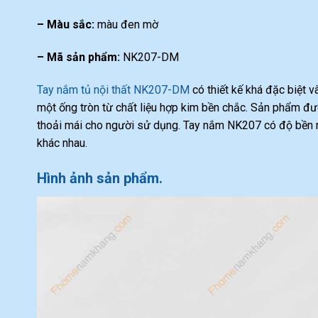
– Màu sắc:
màu đen mờ
– Mã sản phẩm:
NK207-DM
Tay nắm tủ nội thất NK207-DM
có thiết kế khá đặc biệt v
một ống tròn từ chất liệu hợp kim bền chắc. Sản phẩm 
thoải mái cho người sử dụng. Tay nắm NK207 có độ bền rất
khác nhau.
Hình ảnh sản phẩm.