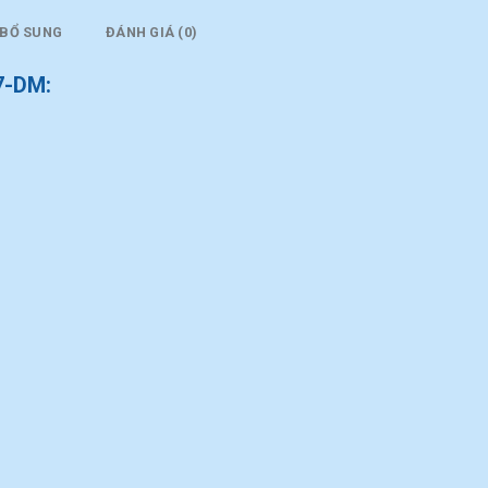
 BỔ SUNG
ĐÁNH GIÁ (0)
7-DM: