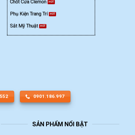
Chốt Cửa Clemon
Phụ Kiện Trang Trí
Sắt Mỹ Thuật
.552
0901.186.997
SẢN PHẨM NỔI BẬT