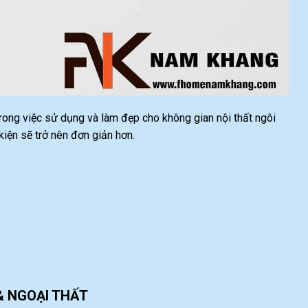
 trong việc sử dụng và làm đẹp cho không gian nội thất ngôi
ện sẽ trở nên đơn giản hơn.
& NGOẠI THẤT