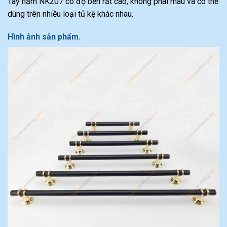
Tay nắm NK207 có độ bền rất cao, không phai màu và có thể
dùng trên nhiều loại tủ kệ khác nhau.
Hình ảnh sản phẩm.