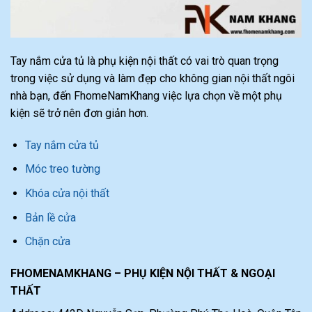
Tay nắm cửa tủ là phụ kiện nội thất có vai trò quan trọng
trong việc sử dụng và làm đẹp cho không gian nội thất ngôi
nhà bạn, đến FhomeNamKhang việc lựa chọn về một phụ
kiện sẽ trở nên đơn giản hơn.
Tay nắm cửa tủ
Móc treo tường
Khóa cửa nội thất
Bản lề cửa
Chặn cửa
FHOMENAMKHANG – PHỤ KIỆN NỘI THẤT & NGOẠI
THẤT