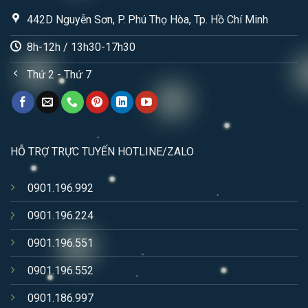
442D Nguyễn Sơn, P. Phú Thọ Hòa, Tp. Hồ Chí Minh
8h-12h / 13h30-17h30
Thứ 2 - Thứ 7
HỖ TRỢ TRỰC TUYẾN HOTLINE/ZALO
0901.196.992
0901.196.224
0901.196.551
0901.196.552
0901.186.997