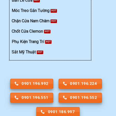
Bản Lề Cửa
Móc Treo Gắn Tường
Chặn Cửa Nam Châm
Chốt Cửa Clemon
Phụ Kiện Trang Trí
Sắt Mỹ Thuật
0901.196.992
0901.196.224
0901.196.551
0901.196.552
0901.186.997