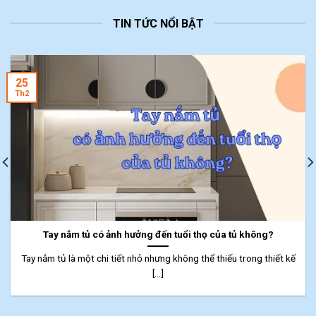
TIN TỨC NỔI BẬT
25
Th2
Tay nắm tủ có ảnh hưởng đến tuổi thọ của tủ không?
Tay nắm tủ là một chi tiết nhỏ nhưng không thể thiếu trong thiết kế
[...]