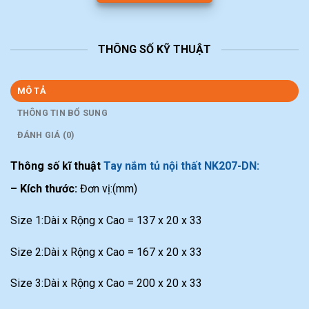
THÔNG SỐ KỸ THUẬT
MÔ TẢ
THÔNG TIN BỔ SUNG
ĐÁNH GIÁ (0)
Thông số kĩ thuật
Tay nắm tủ nội thất NK207-DN:
– Kích thước:
Đơn vị:(mm)
Size 1:Dài x Rộng x Cao = 137 x 20 x 33
Size 2:Dài x Rộng x Cao = 167 x 20 x 33
Size 3:Dài x Rộng x Cao = 200 x 20 x 33