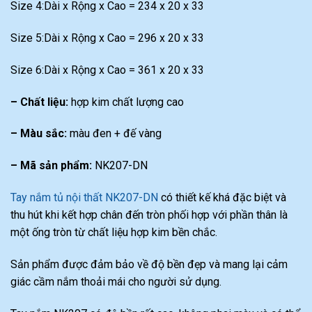
Size 4:Dài x Rộng x Cao = 234 x 20 x 33
Size 5:Dài x Rộng x Cao = 296 x 20 x 33
Size 6:Dài x Rộng x Cao = 361 x 20 x 33
– Chất liệu:
hợp kim chất lượng cao
– Màu sắc:
màu đen + đế vàng
– Mã sản phẩm:
NK207-DN
Tay nắm tủ nội thất NK207-DN
có thiết kế khá đặc biệt và
thu hút khi kết hợp chân đến tròn phối hợp với phần thân là
một ống tròn từ chất liệu hợp kim bền chắc.
Sản phẩm được đảm bảo về độ bền đẹp và mang lại cảm
giác cầm nắm thoải mái cho người sử dụng.