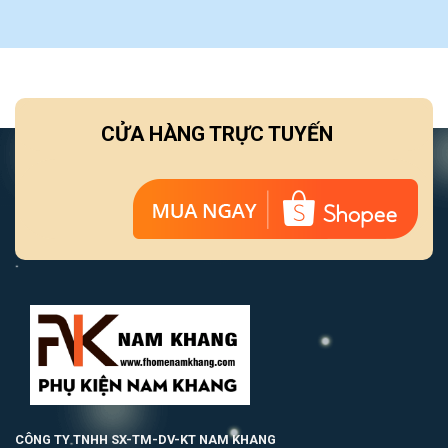
CỬA HÀNG TRỰC TUYẾN
CÔNG TY TNHH SX-TM-DV-KT NAM KHANG