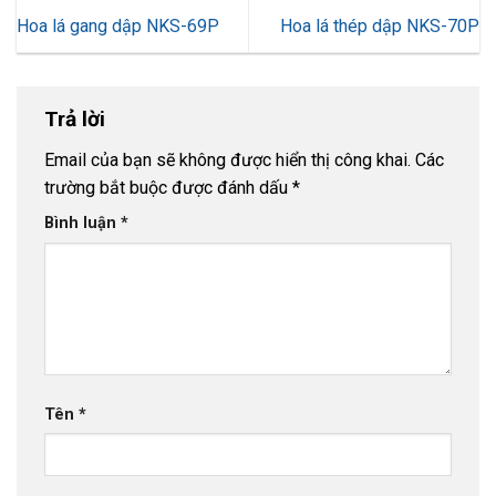
Hoa lá gang dập NKS-69P
Hoa lá thép dập NKS-70P
Trả lời
Email của bạn sẽ không được hiển thị công khai.
Các
trường bắt buộc được đánh dấu
*
Bình luận
*
Tên
*