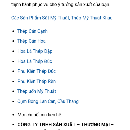
thịnh hành phục vụ cho ý tưởng sản xuất của bạn.
Các Sản Phẩm Sắt Mỹ Thuật, Thép Mỹ Thuật Khác
Thép Cán Cạnh
Thép Cán Hoa
Hoa Lá Thép Dập
Hoa Lá Thép Đúc
Phụ Kiện Thép Đúc
Phụ Kiện Thép Rèn
Thép uốn Mỹ Thuật
Cụm Bông Lan Can, Cầu Thang
Mọi chi tiết xin liên hê:
CÔNG TY TNHH SẢN XUẤT – THƯƠNG MẠI –