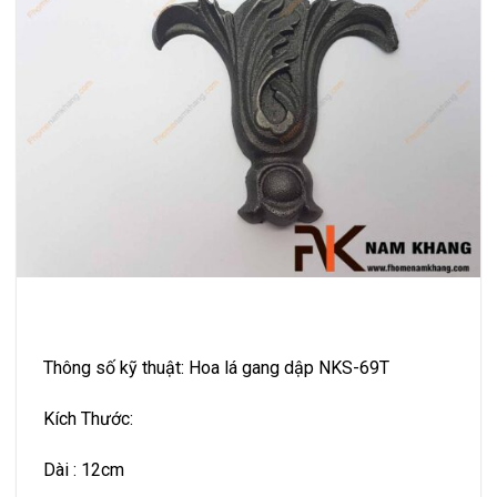
Thông số kỹ thuật: Hoa lá gang dập NKS-69T
Kích Thước:
Dài : 12cm