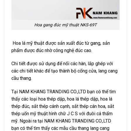
Hoa gang đúc mỹ thuật NKS-69T
Hoa lá mỹ thuật được sản xuất đúc từ gang, sản
phẩm được đúc nhờ công nghệ đúc cao.
Chi tiết được sử dụng để nối các hàn, lắp ghép với
các chi tiết khác để tạo thành bộ cổng cửa, lang cang
cầu thang.
Tại NAM KHANG TRANDING CO.,LTD bạn có thể tìm
thấy các loại hoa thép dập, hoa lá thép dập, hoa lá
thép đúc, sắt thép cánh cạnh, sắt thép cán hoa, sắt
thép uốn mỹ thuật hình chữ J C S với đuôi cá thẩm
mỹ. Ngoài ra tại NAM KHANG TRANDING CO.,LTD
bạn có thể tìm thấy các mẫu cầu thang lang cang