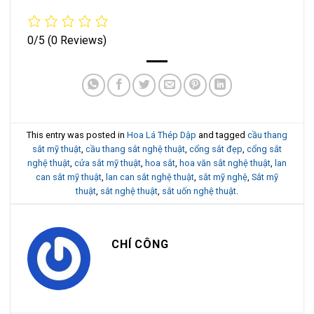
0/5
(0 Reviews)
This entry was posted in
Hoa Lá Thép Dập
and tagged
cầu thang
sắt mỹ thuật
,
cầu thang sắt nghệ thuật
,
cổng sắt đẹp
,
cổng sắt
nghệ thuật
,
cửa sắt mỹ thuật
,
hoa sắt
,
hoa văn sắt nghệ thuật
,
lan
can sắt mỹ thuật
,
lan can sắt nghệ thuật
,
sắt mỹ nghệ
,
Sắt mỹ
thuật
,
sắt nghệ thuật
,
sắt uốn nghệ thuật
.
CHÍ CÔNG