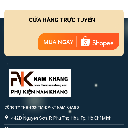
CỬA HÀNG TRỰC TUYẾN
CÔNG TY TNHH SX-TM-DV-KT NAM KHANG
442D Nguyễn Sơn, P. Phú Thọ Hòa, Tp. Hồ Chí Minh