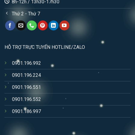
8h-12h / 13h30-17h30
Thứ 2 - Thứ 7
HỖ TRỢ TRỰC TUYẾN HOTLINE/ZALO
0901.196.992
0901.196.224
0901.196.551
0901.196.552
0901.186.997