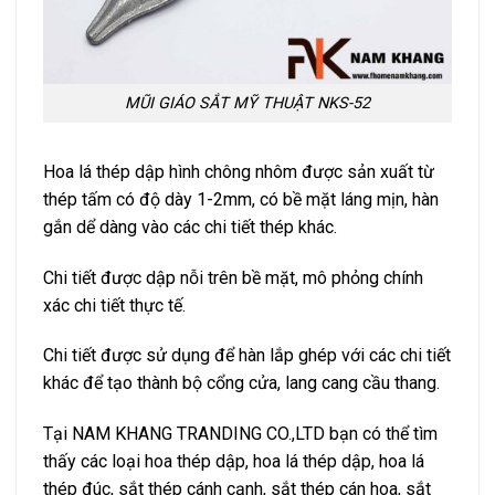
MŨI GIÁO SẮT MỸ THUẬT NKS-52
Hoa lá thép dập hình chông nhôm được sản xuất từ
thép tấm có độ dày 1-2mm, có bề mặt láng mịn, hàn
gắn dể dàng vào các chi tiết thép khác.
Chi tiết được dập nỗi trên bề mặt, mô phỏng chính
xác chi tiết thực tế.
Chi tiết được sử dụng để hàn lắp ghép với các chi tiết
khác để tạo thành bộ cổng cửa, lang cang cầu thang.
Tại NAM KHANG TRANDING CO.,LTD bạn có thể tìm
thấy các loại hoa thép dập, hoa lá thép dập, hoa lá
thép đúc, sắt thép cánh cạnh, sắt thép cán hoa, sắt