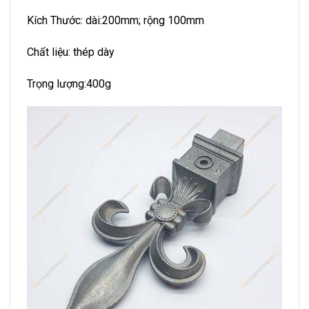
Kích Thước: dài:200mm; rộng 100mm
Chất liệu: thép dày
Trọng lượng:400g