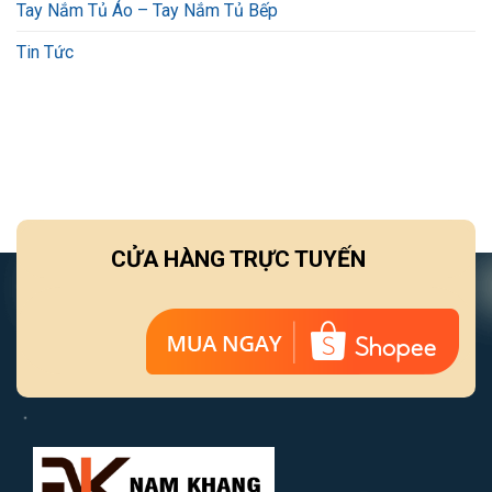
Tay Nắm Tủ Áo – Tay Nắm Tủ Bếp
Tin Tức
CỬA HÀNG TRỰC TUYẾN