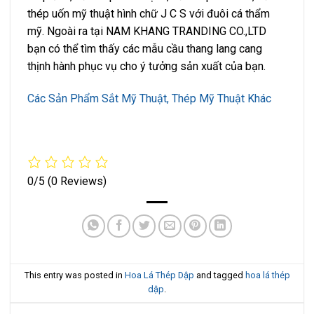
thép uốn mỹ thuật hình chữ J C S với đuôi cá thẩm
mỹ. Ngoài ra tại NAM KHANG TRANDING CO.,LTD
bạn có thể tìm thấy các mẫu cầu thang lang cang
thịnh hành phục vụ cho ý tưởng sản xuất của bạn.
Các Sản Phẩm Sắt Mỹ Thuật, Thép Mỹ Thuật Khác
0/5
(0 Reviews)
This entry was posted in
Hoa Lá Thép Dập
and tagged
hoa lá thép
dập
.