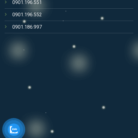
0901.196.551
0901.196.552
0901.186.997