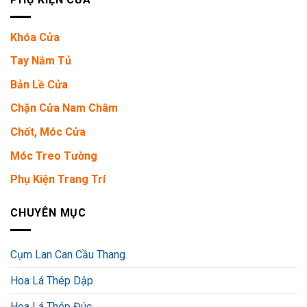
Khóa Cửa
Tay Nắm Tủ
Bản Lề Cửa
Chặn Cửa Nam Châm
Chốt, Móc Cửa
Móc Treo Tường
Phụ Kiện Trang Trí
CHUYÊN MỤC
Cụm Lan Can Cầu Thang
Hoa Lá Thép Dập
Hoa Lá Thép Đúc