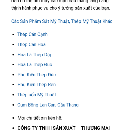
bạn có thể tìm thấy các mẫu cầu thang lang cang
thịnh hành phục vụ cho ý tưởng sản xuất của bạn.
Các Sản Phẩm Sắt Mỹ Thuật, Thép Mỹ Thuật Khác
Thép Cán Cạnh
Thép Cán Hoa
Hoa Lá Thép Dập
Hoa Lá Thép Đúc
Phụ Kiện Thép Đúc
Phụ Kiện Thép Rèn
Thép uốn Mỹ Thuật
Cụm Bông Lan Can, Cầu Thang
Mọi chi tiết xin liên hê:
CÔNG TY TNHH SẢN XUẤT – THƯƠNG MẠI –