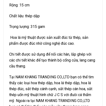
Rộng :15 cm
Chất liệu: thép dập
Trọng lượng: 315 gam
Hoa lá mỹ thuật được sản xuất đúc từ thép, sản
phẩm được đúc nhờ công nghệ đúc cao.
Chi tiết được sử dụng để nối các hàn, lắp ghép với
các chi tiết khác để tạo thành bộ cổng cửa, lang cang
cầu thang.
Tại NAM KHANG TRANDING CO.,LTD bạn có thể tìm
thấy các loại hoa thép dập, hoa lá thép dập, hoa lá
thép đúc, sắt thép cánh cạnh, sắt thép cán hoa, sắt
thép uốn mỹ thuật hình chữ J C S với đuôi cá thẩm
mỹ. Ngoài ra tại NAM KHANG TRANDING CO.,LTD