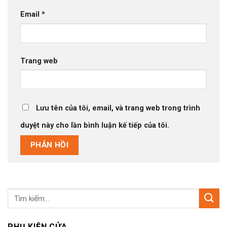
Email
*
Trang web
Lưu tên của tôi, email, và trang web trong trình
duyệt này cho lần bình luận kế tiếp của tôi.
Tìm
kiếm:
PHỤ KIỆN CỬA