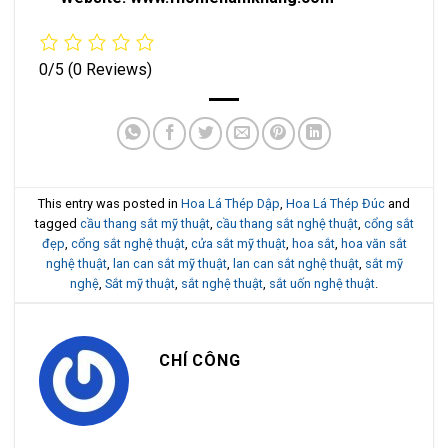
0/5
(0 Reviews)
This entry was posted in
Hoa Lá Thép Dập
,
Hoa Lá Thép Đúc
and
tagged
cầu thang sắt mỹ thuật
,
cầu thang sắt nghệ thuật
,
cổng sắt
đẹp
,
cổng sắt nghệ thuật
,
cửa sắt mỹ thuật
,
hoa sắt
,
hoa văn sắt
nghệ thuật
,
lan can sắt mỹ thuật
,
lan can sắt nghệ thuật
,
sắt mỹ
nghệ
,
Sắt mỹ thuật
,
sắt nghệ thuật
,
sắt uốn nghệ thuật
.
CHÍ CÔNG