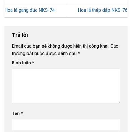
Hoa lá gang đúc NKS-74
Hoa lá thép dập NKS-76
Trả lời
Email của bạn sẽ không được hiển thị công khai.
Các
trường bắt buộc được đánh dấu
*
Bình luận
*
Tên
*