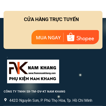
CỬA HÀNG TRỰC TUYẾN
CÔNG TY TNHH SX-TM-DV-KT NAM KHANG
442D Nguyễn Sơn, P. Phú Thọ Hòa, Tp. Hồ Chí Minh