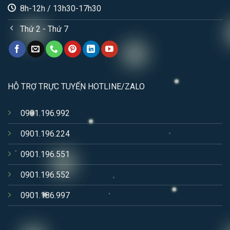
8h-12h / 13h30-17h30
Thứ 2 - Thứ 7
HỖ TRỢ TRỰC TUYẾN HOTLINE/ZALO
0901.196.992
0901.196.224
0901.196.551
0901.196.552
0901.186.997