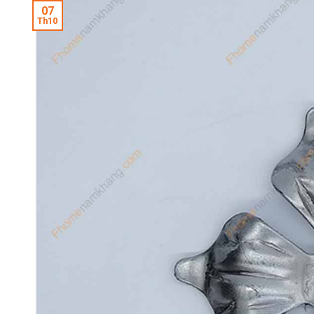
07
Th10