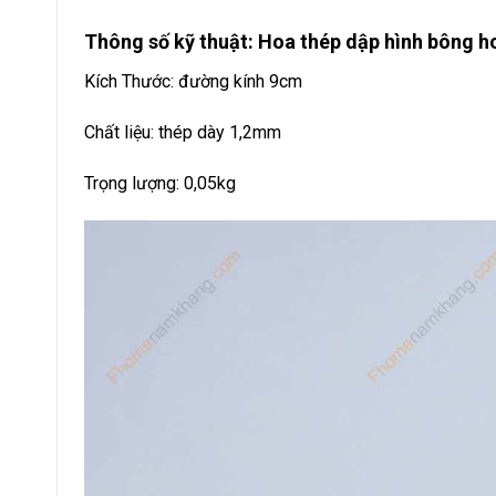
Thông số kỹ thuật: Hoa thép dập hình bông 
Kích Thước: đường kính 9cm
Chất liệu: thép dày 1,2mm
Trọng lượng: 0,05kg