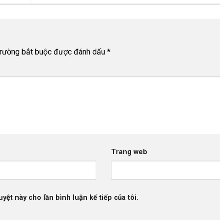
trường bắt buộc được đánh dấu
*
Trang web
uyệt này cho lần bình luận kế tiếp của tôi.