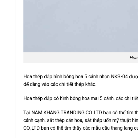
Hoa 
Hoa thép dập hình bông hoa 5 cánh nhọn NKS-04 được
dể dàng vào các chi tiết thép khác.
Hoa thép dập có hình bông hoa mai 5 cánh, các chi tiết
Tại NAM KHANG TRANDING CO.,LTD bạn có thể tìm thấy 
cánh cạnh, sắt thép cán hoa, sắt thép uốn mỹ thuật 
CO.,LTD bạn có thể tìm thấy các mẫu cầu thang lang c