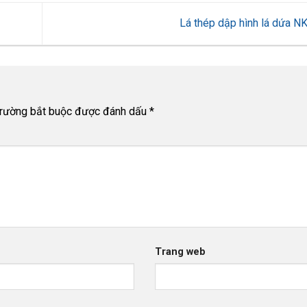
Lá thép dập hình lá dứa 
trường bắt buộc được đánh dấu
*
Trang web