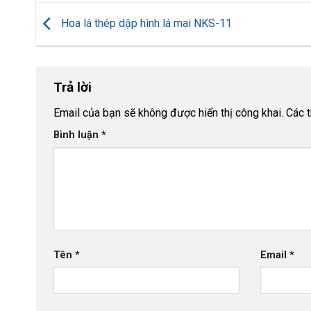
Hoa lá thép dập hình lá mai NKS-11
Trả lời
Email của bạn sẽ không được hiển thị công khai.
Các 
Bình luận
*
Tên
*
Email
*