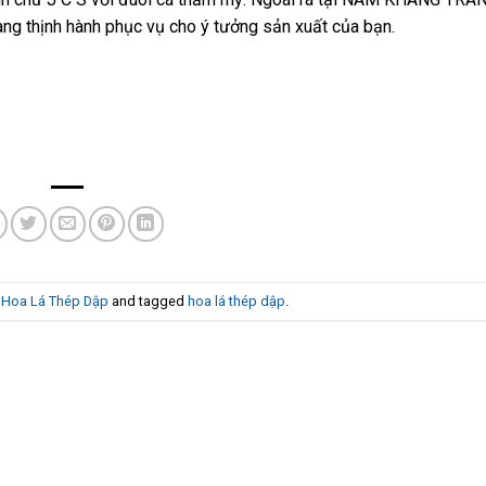
ang thịnh hành phục vụ cho ý tưởng sản xuất của bạn.
n
Hoa Lá Thép Dập
and tagged
hoa lá thép dập
.