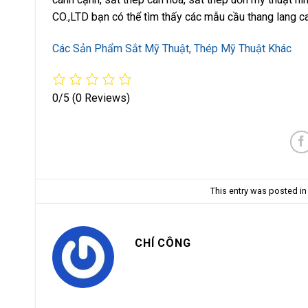
CO.,LTD bạn có thể tìm thấy các mẫu cầu thang lang c
Các Sản Phẩm Sắt Mỹ Thuật, Thép Mỹ Thuật Khác
0/5
(0 Reviews)
This entry was posted i
CHÍ CÔNG