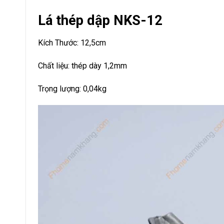
Lá thép dập NKS-12
Kích Thước: 12,5cm
Chất liệu: thép dày 1,2mm
Trọng lượng: 0,04kg