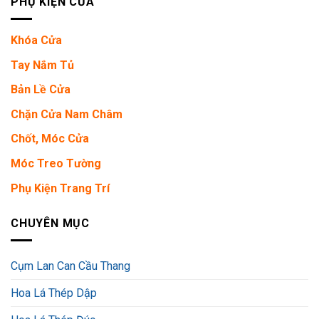
PHỤ KIỆN CỬA
Khóa Cửa
Tay Nắm Tủ
Bản Lề Cửa
Chặn Cửa Nam Châm
Chốt, Móc Cửa
Móc Treo Tường
Phụ Kiện Trang Trí
CHUYÊN MỤC
Cụm Lan Can Cầu Thang
Hoa Lá Thép Dập