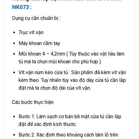
NK073 :
Dụng cụ cần chuẩn bị :
Trục vít vặn
Máy khoan cầm tay
Mũi khoan 4 – 4,2mm ( Tùy thuộc vào vật liệu làm
tủ mà ta chọn mũi khoan cho phù hợp ).
Vít vặn núm kéo cửa tủ : Sản phẩm đã kèm vít vặn
kèm theo. Tuy nhiên tùy vào độ dày cửa tủ cần lắp
đặt mà ta chọn độ dài của vít vặn.
Các bước thực hiện:
Bước 1: Làm sạch cơ bản bề mặt cửa tủ cần lắp
đặt để xác định kích thước.
Bước 2: Xác định theo khoảng cách tâm lỗ trên