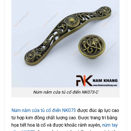
Núm nắm cửa tủ cổ điển NK073-C
Núm nắm cửa tủ cổ điển NK073
được đúc áp lực cao
từ hợp kim đồng chất lượng cao. Được trang trí bằng
họa tiết hoa lá cổ và được khoắc rảnh xuyên,
núm tay