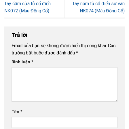
Tay cầm cửa tủ cổ điển
Tay nắm tủ cổ điển sứ vân
NK072 (Màu Đồng Cổ)
NK074 (Màu Đồng Cổ)
Trả lời
Email của bạn sẽ không được hiển thị công khai.
Các
trường bắt buộc được đánh dấu
*
Bình luận
*
Tên
*