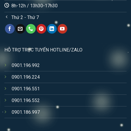
8h-12h / 13h30-17h30
Thứ 2 - Thứ 7
HỖ TRỢ TRỰC TUYẾN HOTLINE/ZALO
0901.196.992
0901.196.224
0901.196.551
0901.196.552
0901.186.997