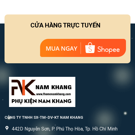
CỬA HÀNG TRỰC TUYẾN
CÔNG TY TNHH SX-TM-DV-KT NAM KHANG
442D Nguyễn Sơn, P. Phú Thọ Hòa, Tp. Hồ Chí Minh