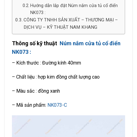
Hướng dẫn lắp đặt Núm nắm cửa tủ cổ điển
NK073 :
CÔNG TY TNHH SẢN XUẤT – THƯƠNG MẠI –
DỊCH VỤ – KỸ THUẬT NAM KHANG
Thông số kỹ thuật
Núm nắm cửa tủ cổ điển
NK073 :
– Kích thước : Đường kính 40mm
– Chất liệu : hợp kim đồng chất lượng cao
– Màu sắc : đồng xanh
– Mã sản phẩm:
NK073-C