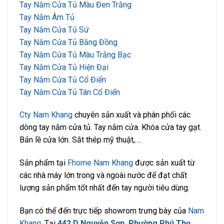
Tay Nắm Cửa Tủ Màu Đen Trắng
Tay Nắm Âm Tủ
Tay Nắm Cửa Tủ Sứ
Tay Nắm Cửa Tủ Bằng Đồng
Tay Nắm Cửa Tủ Màu Trắng Bạc
Tay Nắm Cửa Tủ Hiện Đại
Tay Nắm Cửa Tủ Cổ Điển
Tay Nắm Cửa Tủ Tân Cổ Điển
Cty Nam Khang
chuyên sản xuất và phân phối các
dòng tay nắm cửa tủ. Tay nắm cửa. Khóa cửa tay gạt.
Bản lề cửa lớn. Sắt thép mỹ thuật,….
Sản phẩm tại
Fhome Nam Khang
được sản xuất từ
các nhà máy lớn trong và ngoài nước để đạt chất
lượng sản phẩm tốt nhất đến tay người tiêu dùng.
Bạn có thể đến trực tiếp showrom trưng bày của
Nam
Khang
. Tại
442 D Nguyễn Sơn, Phường Phú Thọ