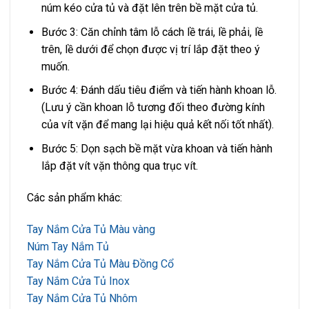
núm kéo cửa tủ và đặt lên trên bề mặt cửa tủ.
Bước 3: Căn chỉnh tâm lỗ cách lề trái, lề phải, lề
trên, lề dưới để chọn được vị trí lắp đặt theo ý
muốn.
Bước 4: Đánh dấu tiêu điểm và tiến hành khoan lỗ.
(Lưu ý cần khoan lỗ tương đối theo đường kính
của vít vặn để mang lại hiệu quả kết nối tốt nhất).
Bước 5: Dọn sạch bề mặt vừa khoan và tiến hành
lắp đặt vít vặn thông qua trục vít.
Các sản phẩm khác:
Tay Nắm Cửa Tủ Màu vàng
Núm Tay Nắm Tủ
Tay Nắm Cửa Tủ Màu Đồng Cổ
Tay Nắm Cửa Tủ Inox
Tay Nắm Cửa Tủ Nhôm