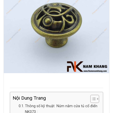
Nội Dung Trang
Thông số kỹ thuật Núm nắm cửa tủ cổ điển
NK073 :