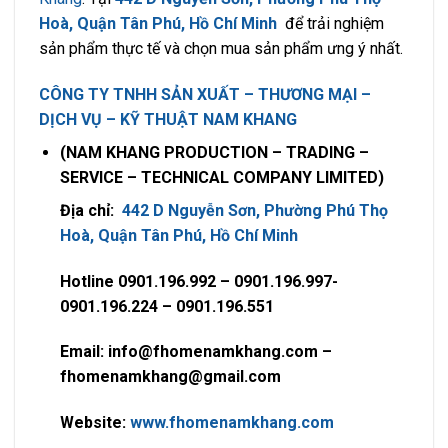
Hoà, Quận Tân Phú, Hồ Chí Minh
để trải nghiệm
sản phẩm thực tế và chọn mua sản phẩm ưng ý nhất.
CÔNG TY TNHH SẢN XUẤT – THƯƠNG MẠI –
DỊCH VỤ – KỸ THUẬT NAM KHANG
(NAM KHANG PRODUCTION – TRADING –
SERVICE – TECHNICAL COMPANY LIMITED)
Địa chỉ:
442 D Nguyễn Sơn, Phường Phú Thọ
Hoà, Quận Tân Phú, Hồ Chí Minh
Hotline 0901.196.992 – 0901.196.997-
0901.196.224 – 0901.196.551
Email: info@fhomenamkhang.com –
fhomenamkhang@gmail.com
Website:
www.fhomenamkhang.com