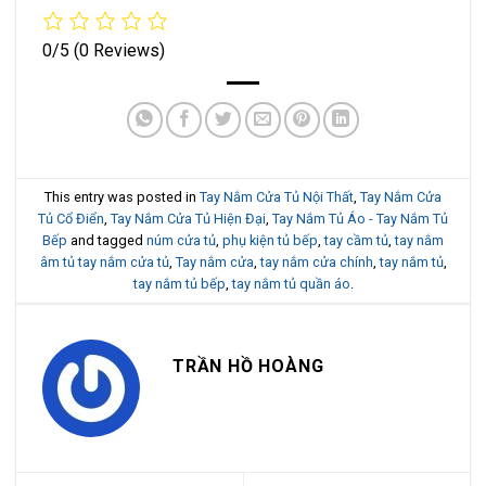
0/5
(0 Reviews)
This entry was posted in
Tay Nắm Cửa Tủ Nội Thất
,
Tay Nắm Cửa
Tủ Cổ Điển
,
Tay Nắm Cửa Tủ Hiện Đại
,
Tay Nắm Tủ Áo - Tay Nắm Tủ
Bếp
and tagged
núm cửa tủ
,
phụ kiện tủ bếp
,
tay cầm tủ
,
tay nắm
âm tủ tay nắm cửa tủ
,
Tay nắm cửa
,
tay nắm cửa chính
,
tay nắm tủ
,
tay nắm tủ bếp
,
tay nắm tủ quần áo
.
TRẦN HỒ HOÀNG