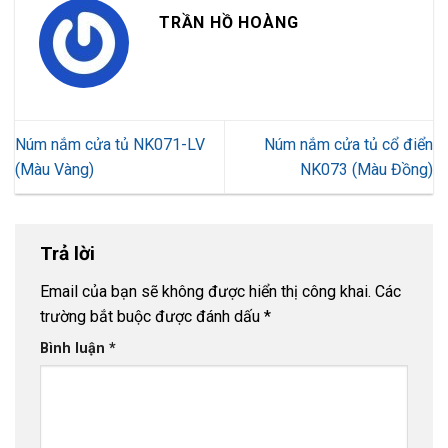
TRẦN HỒ HOÀNG
Núm nắm cửa tủ NK071-LV
Núm nắm cửa tủ cổ điển
(Màu Vàng)
NK073 (Màu Đồng)
Trả lời
Email của bạn sẽ không được hiển thị công khai.
Các
trường bắt buộc được đánh dấu
*
Bình luận
*