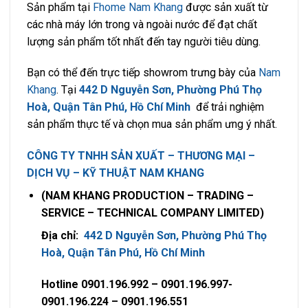
Sản phẩm tại
Fhome Nam Khang
được sản xuất từ
các nhà máy lớn trong và ngoài nước để đạt chất
lượng sản phẩm tốt nhất đến tay người tiêu dùng.
Bạn có thể đến trực tiếp showrom trưng bày của
Nam
Khang
. Tại
442 D Nguyễn Sơn, Phường Phú Thọ
Hoà, Quận Tân Phú, Hồ Chí Minh
để trải nghiệm
sản phẩm thực tế và chọn mua sản phẩm ưng ý nhất.
CÔNG TY TNHH SẢN XUẤT – THƯƠNG MẠI –
DỊCH VỤ – KỸ THUẬT NAM KHANG
(NAM KHANG PRODUCTION – TRADING –
SERVICE – TECHNICAL COMPANY LIMITED)
Địa chỉ:
442 D Nguyễn Sơn, Phường Phú Thọ
Hoà, Quận Tân Phú, Hồ Chí Minh
Hotline 0901.196.992 – 0901.196.997-
0901.196.224 – 0901.196.551