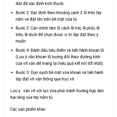
đặt để xác định kích thước.
Bước 2: Xác định theo khoảng cách 2 lỗ trên tay
nắm và đặt lên trên bề mặt cửa tủ.
Bước 3: Căn chỉnh tâm lỗ cách lề trái, lề phải, lề
trên, lề dưới để chọn được vị trí lắp đặt theo ý
muốn.
Bước 4: Đánh dấu tiêu điểm và tiến hành khoan lỗ.
(Lưu ý cần khoan lỗ tương đối theo đường kính
của vít vặn để mang lại hiệu quả kết nối tốt nhất).
Bước 5: Dọn sạch bề mặt vừa khoan và tiến hành
lắp đặt vít vặn thông qua trục vít.
Lưu ý : vặn vít với lực vừa phải tránh trường hợp làm
tua răng của tay nắm tủ.
Các sản phẩm khác: