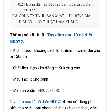
Hướng dẫn lắp đặt Tay cầm cửa tủ cổ điển
NK072:
CÔNG TY TNHH SẢN XUẤT – THƯƠNG MẠI –
DỊCH VỤ – KỸ THUẬT NAM KHANG
Thông số kỹ thuật
Tay cầm cửa tủ cổ điển
NK072:
– Kích thước : khoảng cách lỗ 128mm – chiều dài phủ
bì 150mm
– Chất liệu : hợp kim đồng chất lượng cao
– Màu sắc : đồng xanh
– Mã sản phẩm:
NK072-128C
Tay cầm cửa tủ cổ điển NK072
được sử dụng phổ
biến cho nhiều loại phong cách tủ kệ khác nhau, đặc