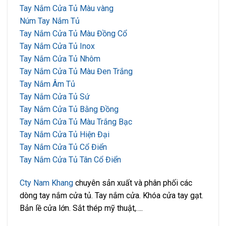
Tay Nắm Cửa Tủ Màu vàng
Núm Tay Nắm Tủ
Tay Nắm Cửa Tủ Màu Đồng Cổ
Tay Nắm Cửa Tủ Inox
Tay Nắm Cửa Tủ Nhôm
Tay Nắm Cửa Tủ Màu Đen Trắng
Tay Nắm Âm Tủ
Tay Nắm Cửa Tủ Sứ
Tay Nắm Cửa Tủ Bằng Đồng
Tay Nắm Cửa Tủ Màu Trắng Bạc
Tay Nắm Cửa Tủ Hiện Đại
Tay Nắm Cửa Tủ Cổ Điển
Tay Nắm Cửa Tủ Tân Cổ Điển
Cty Nam Khang
chuyên sản xuất và phân phối các
dòng tay nắm cửa tủ. Tay nắm cửa. Khóa cửa tay gạt.
Bản lề cửa lớn. Sắt thép mỹ thuật,….