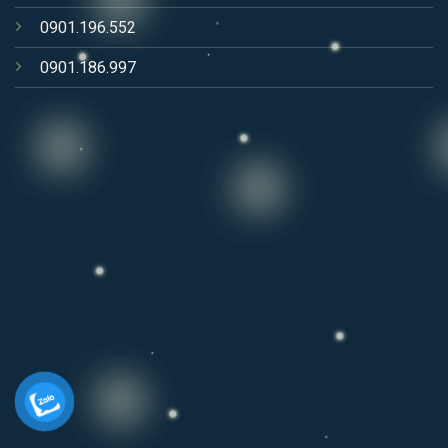
0901.196.552
0901.186.997