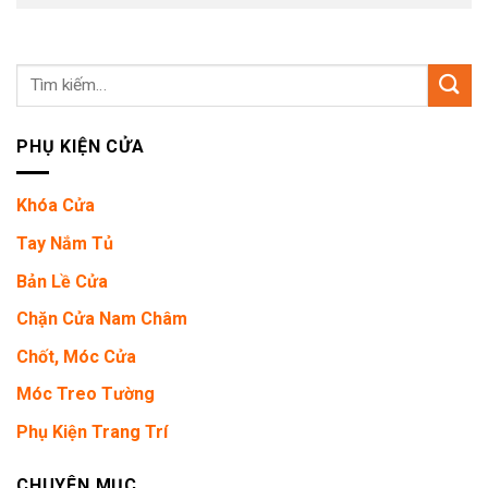
Tìm
kiếm:
PHỤ KIỆN CỬA
Khóa Cửa
Tay Nắm Tủ
Bản Lề Cửa
Chặn Cửa Nam Châm
Chốt, Móc Cửa
Móc Treo Tường
Phụ Kiện Trang Trí
CHUYÊN MỤC