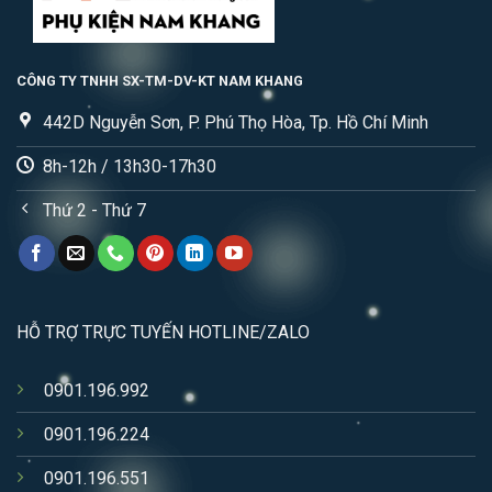
CÔNG TY TNHH SX-TM-DV-KT NAM KHANG
442D Nguyễn Sơn, P. Phú Thọ Hòa, Tp. Hồ Chí Minh
8h-12h / 13h30-17h30
Thứ 2 - Thứ 7
HỖ TRỢ TRỰC TUYẾN HOTLINE/ZALO
0901.196.992
0901.196.224
0901.196.551