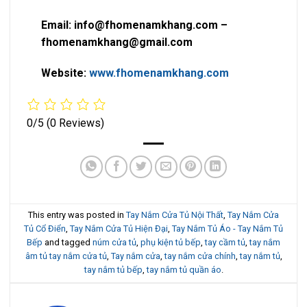
Email: info@fhomenamkhang.com –
fhomenamkhang@gmail.com
Website:
www.fhomenamkhang.com
0/5
(0 Reviews)
This entry was posted in
Tay Nắm Cửa Tủ Nội Thất
,
Tay Nắm Cửa
Tủ Cổ Điển
,
Tay Nắm Cửa Tủ Hiện Đại
,
Tay Nắm Tủ Áo - Tay Nắm Tủ
Bếp
and tagged
núm cửa tủ
,
phụ kiện tủ bếp
,
tay cầm tủ
,
tay nắm
âm tủ tay nắm cửa tủ
,
Tay nắm cửa
,
tay nắm cửa chính
,
tay nắm tủ
,
tay nắm tủ bếp
,
tay nắm tủ quần áo
.