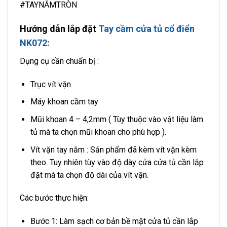
#TAYNẮMTRÒN
Hướng dẫn lắp đặt
Tay cầm cửa tủ cổ điển
NK072:
Dụng cụ cần chuẩn bị :
Trục vít vặn
Máy khoan cầm tay
Mũi khoan 4 – 4,2mm ( Tùy thuộc vào vật liệu làm
tủ mà ta chọn mũi khoan cho phù hợp ).
Vít vặn tay nắm : Sản phẩm đã kèm vít vặn kèm
theo. Tuy nhiên tùy vào độ dày cửa cửa tủ cần lắp
đặt mà ta chọn độ dài của vít vặn.
Các bước thực hiện:
Bước 1: Làm sạch cơ bản bề mặt cửa tủ cần lắp