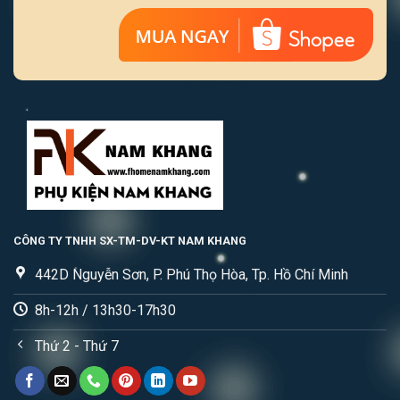
CÔNG TY TNHH SX-TM-DV-KT NAM KHANG
442D Nguyễn Sơn, P. Phú Thọ Hòa, Tp. Hồ Chí Minh
8h-12h / 13h30-17h30
Thứ 2 - Thứ 7