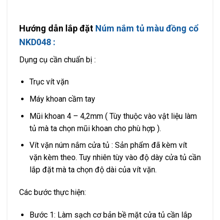
Hướng dẫn lắp đặt
Núm nắm tủ màu đồng cổ
NKD048 :
Dụng cụ cần chuẩn bị :
Trục vít vặn
Máy khoan cầm tay
Mũi khoan 4 – 4,2mm ( Tùy thuộc vào vật liệu làm
tủ mà ta chọn mũi khoan cho phù hợp ).
Vít vặn núm nắm cửa tủ : Sản phẩm đã kèm vít
vặn kèm theo. Tuy nhiên tùy vào độ dày cửa tủ cần
lắp đặt mà ta chọn độ dài của vít vặn.
Các bước thực hiện:
Bước 1: Làm sạch cơ bản bề mặt cửa tủ cần lắp