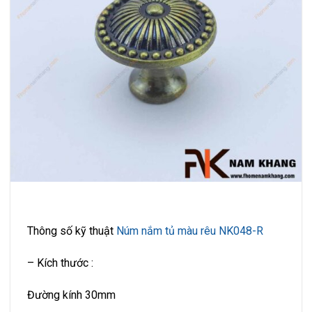
Thông số kỹ thuật
Núm nắm tủ màu rêu NK048-R
– Kích thước :
Đường kính 30mm