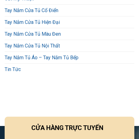
Tay Nắm Cửa Tủ Cổ Điển
Tay Nắm Cửa Tủ Hiện Đại
Tay Nắm Cửa Tủ Màu Đen
Tay Nắm Cửa Tủ Nội Thất
Tay Nắm Tủ Áo – Tay Nắm Tủ Bếp
Tin Tức
CỬA HÀNG TRỰC TUYẾN