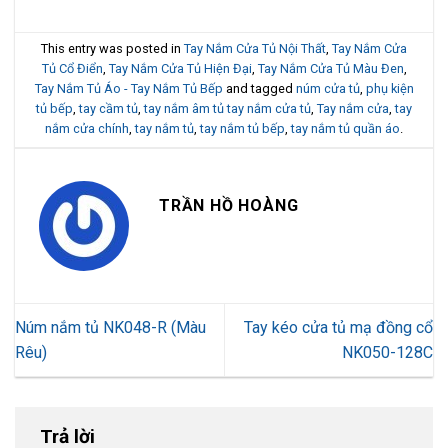
This entry was posted in
Tay Nắm Cửa Tủ Nội Thất
,
Tay Nắm Cửa
Tủ Cổ Điển
,
Tay Nắm Cửa Tủ Hiện Đại
,
Tay Nắm Cửa Tủ Màu Đen
,
Tay Nắm Tủ Áo - Tay Nắm Tủ Bếp
and tagged
núm cửa tủ
,
phụ kiện
tủ bếp
,
tay cầm tủ
,
tay nắm âm tủ tay nắm cửa tủ
,
Tay nắm cửa
,
tay
nắm cửa chính
,
tay nắm tủ
,
tay nắm tủ bếp
,
tay nắm tủ quần áo
.
TRẦN HỒ HOÀNG
Núm nắm tủ NK048-R (Màu
Tay kéo cửa tủ mạ đồng cổ
Rêu)
NK050-128C
Trả lời