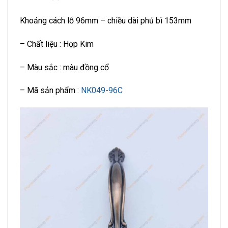
Khoảng cách lỗ 96mm – chiều dài phủ bì 153mm
– Chất liệu : Hợp Kim
– Màu sắc : màu đồng cổ
– Mã sản phẩm :
NK049-96C