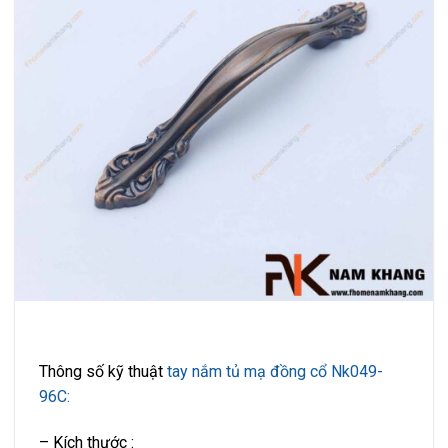
Thông số kỹ thuật
tay nắm tủ mạ đồng cổ Nk049-
96C:
– Kích thước :