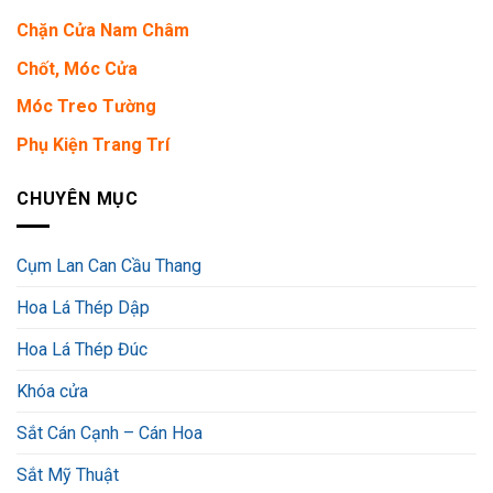
Chặn Cửa Nam Châm
Chốt, Móc Cửa
Móc Treo Tường
Phụ Kiện Trang Trí
CHUYÊN MỤC
Cụm Lan Can Cầu Thang
Hoa Lá Thép Dập
Hoa Lá Thép Đúc
Khóa cửa
Sắt Cán Cạnh – Cán Hoa
Sắt Mỹ Thuật