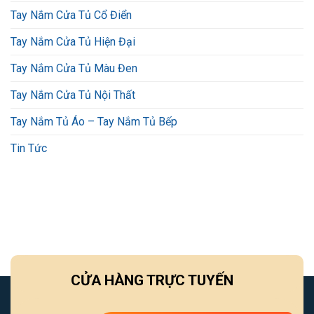
Tay Nắm Cửa Tủ Cổ Điển
Tay Nắm Cửa Tủ Hiện Đại
Tay Nắm Cửa Tủ Màu Đen
Tay Nắm Cửa Tủ Nội Thất
Tay Nắm Tủ Áo – Tay Nắm Tủ Bếp
Tin Tức
CỬA HÀNG TRỰC TUYẾN