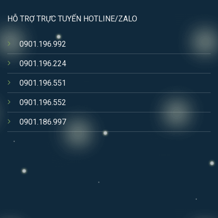
HỖ TRỢ TRỰC TUYẾN HOTLINE/ZALO
0901.196.992
0901.196.224
0901.196.551
0901.196.552
0901.186.997