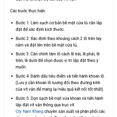
Các bước thực hiện:
Bước 1: Làm sạch cơ bản bề mặt cửa tủ cần lắp
đặt để xác định kích thước.
Bước 2: Xác định theo khoảng cách 2 lỗ trên tay
nắm và đặt lên trên bề mặt cửa tủ.
Bước 3: Căn chỉnh tâm lỗ cách lề trái, lề phải, lề
trên, lề dưới để chọn được vị trí lắp đặt theo ý
muốn.
Bước 4: Đánh dấu tiêu điểm và tiến hành khoan lỗ.
(Lưu ý cần khoan lỗ tương đối theo đường kính
của vít vặn để mang lại hiệu quả kết nối tốt nhất).
Bước 5: Dọn sạch bề mặt vừa khoan và tiến hành
lắp đặt vít vặn thông qua trục vít.
Cty Nam Khang
chuyên sản xuất và phân phối các