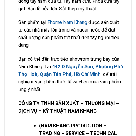
dòng tay nắm cửa tủ. Tay nắm cửa. Khóa cửa tay
gạt. Bản lề cửa lớn. Sắt thép mỹ thuật,….
Sản phẩm tại
Fhome Nam Khang
được sản xuất
từ các nhà máy lớn trong và ngoài nước để đạt
chất lượng sản phẩm tốt nhất đến tay người tiêu
dùng.
Bạn có thể đến trực tiếp showrom trưng bày của
Nam Khang. Tại
442 D Nguyễn Sơn, Phường Phú
Thọ Hoà, Quận Tân Phú, Hồ Chí Minh
để trải
nghiệm sản phẩm thực tế và chọn mua sản phẩm
ưng ý nhất.
CÔNG TY TNHH SẢN XUẤT – THƯƠNG MẠI –
DỊCH VỤ – KỸ THUẬT NAM KHANG
(NAM KHANG PRODUCTION –
TRADING – SERVICE – TECHNICAL