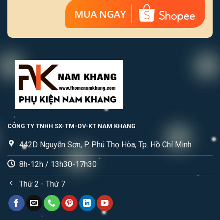
CÔNG TY TNHH SX-TM-DV-KT NAM KHANG
442D Nguyễn Sơn, P. Phú Thọ Hòa, Tp. Hồ Chí Minh
8h-12h / 13h30-17h30
Thứ 2 - Thứ 7