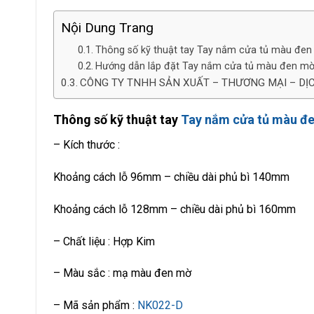
Nội Dung Trang
Thông số kỹ thuật tay Tay nắm cửa tủ màu đe
Hướng dẫn lắp đặt Tay nắm cửa tủ màu đen mờ
CÔNG TY TNHH SẢN XUẤT – THƯƠNG MẠI – DỊ
Thông số kỹ thuật tay
Tay nắm cửa tủ màu đ
– Kích thước :
Khoảng cách lỗ 96mm – chiều dài phủ bì 140mm
Khoảng cách lỗ 128mm – chiều dài phủ bì 160mm
– Chất liệu : Hợp Kim
– Màu sắc : mạ màu đen mờ
– Mã sản phẩm :
NK022-D