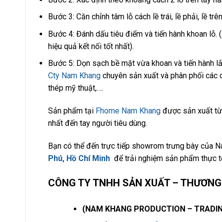
Bước 3: Căn chỉnh tâm lỗ cách lề trái, lề phải, lề tr
Bước 4: Đánh dấu tiêu điểm và tiến hành khoan lỗ. 
hiệu quả kết nối tốt nhất).
Bước 5: Dọn sạch bề mặt vừa khoan và tiến hành lắp
Cty Nam Khang
chuyên sản xuất và phân phối các d
thép mỹ thuật,….
Sản phẩm tại
Fhome Nam Khang
được sản xuất từ 
nhất đến tay người tiêu dùng.
Bạn có thể đến trực tiếp showrom trưng bày của 
Phú, Hồ Chí Minh
để trải nghiệm sản phẩm thực t
CÔNG TY TNHH SẢN XUẤT – THƯƠNG 
(NAM KHANG PRODUCTION – TRADING