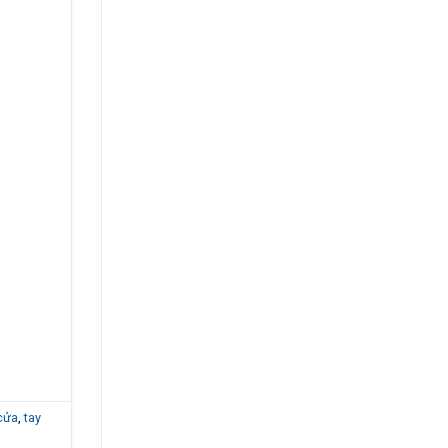
cửa
,
tay