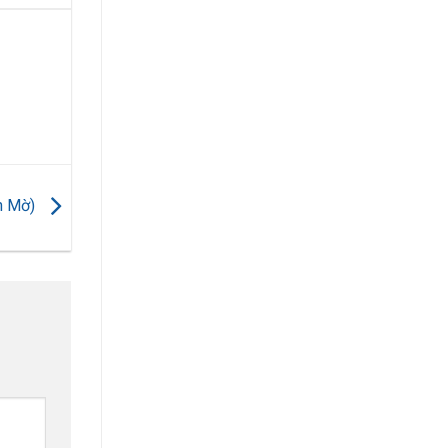
n Mờ)