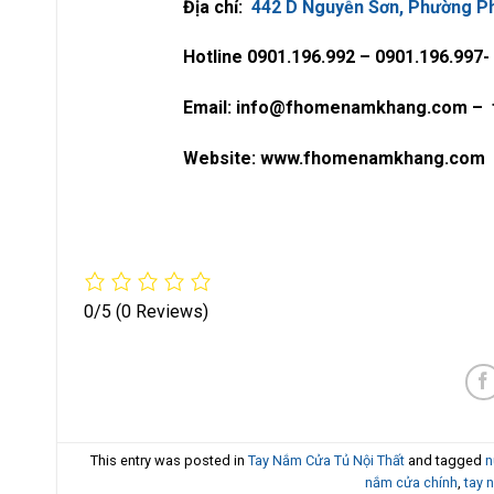
Địa chỉ:
442 D Nguyễn Sơn, Phường Ph
Hotline 0901.196.992 – 0901.196.997-
Email: info@fhomenamkhang.com –
Website: www.fhomenamkhang.com
0/5
(0 Reviews)
This entry was posted in
Tay Nắm Cửa Tủ Nội Thất
and tagged
n
nắm cửa chính
,
tay 