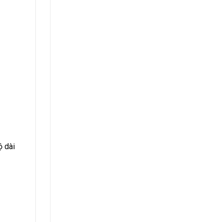
ộ dài