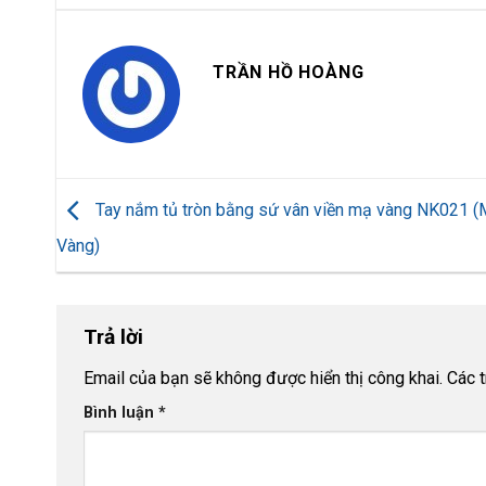
TRẦN HỒ HOÀNG
Tay nắm tủ tròn bằng sứ vân viền mạ vàng NK021 
Vàng)
Trả lời
Email của bạn sẽ không được hiển thị công khai.
Các 
Bình luận
*