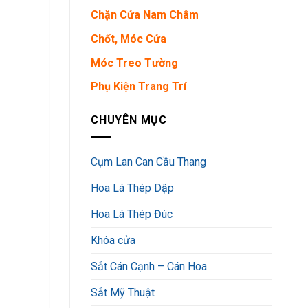
Chặn Cửa Nam Châm
Chốt, Móc Cửa
Móc Treo Tường
Phụ Kiện Trang Trí
CHUYÊN MỤC
Cụm Lan Can Cầu Thang
Hoa Lá Thép Dập
Hoa Lá Thép Đúc
Khóa cửa
Sắt Cán Cạnh – Cán Hoa
Sắt Mỹ Thuật