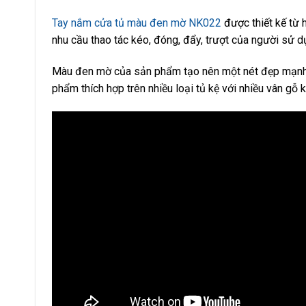
Tay nắm cửa tủ màu đen mờ NK022
được thiết kế từ 
nhu cầu thao tác kéo, đóng, đẩy, trượt của người sử 
Màu đen mờ của sản phẩm tạo nên một nét đẹp mạnh
phẩm thích hợp trên nhiều loại tủ kệ với nhiều vân gỗ 