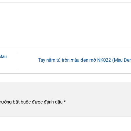
(Màu
Tay nắm tủ tròn màu đen mờ NK022 (Màu Đe
trường bắt buộc được đánh dấu
*