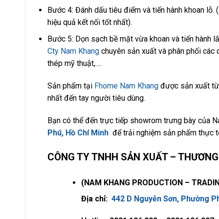
Bước 4: Đánh dấu tiêu điểm và tiến hành khoan lỗ. 
hiệu quả kết nối tốt nhất).
Bước 5: Dọn sạch bề mặt vừa khoan và tiến hành lắp
Cty Nam Khang
chuyên sản xuất và phân phối các d
thép mỹ thuật,….
Sản phẩm tại
Fhome Nam Khang
được sản xuất từ 
nhất đến tay người tiêu dùng.
Bạn có thể đến trực tiếp showrom trưng bày của 
Phú, Hồ Chí Minh
để trải nghiệm sản phẩm thực t
CÔNG TY TNHH SẢN XUẤT – THƯƠNG 
(NAM KHANG PRODUCTION – TRADING
Địa chỉ:
442 D Nguyễn Sơn, Phường Ph