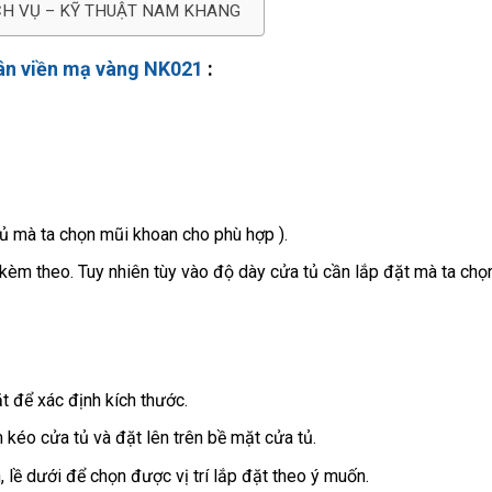
CH VỤ – KỸ THUẬT NAM KHANG
vân viền mạ vàng NK021
:
tủ mà ta chọn mũi khoan cho phù hợp ).
kèm theo. Tuy nhiên tùy vào độ dày cửa tủ cần lắp đặt mà ta chọ
 để xác định kích thước.
kéo cửa tủ và đặt lên trên bề mặt cửa tủ.
ên, lề dưới để chọn được vị trí lắp đặt theo ý muốn.