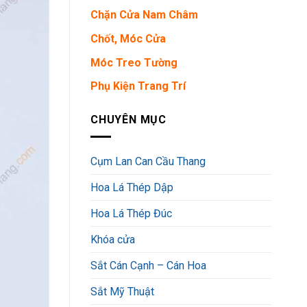
Chặn Cửa Nam Châm
Chốt, Móc Cửa
Móc Treo Tường
Phụ Kiện Trang Trí
CHUYÊN MỤC
Cụm Lan Can Cầu Thang
Hoa Lá Thép Dập
Hoa Lá Thép Đúc
Khóa cửa
Sắt Cán Cạnh – Cán Hoa
Sắt Mỹ Thuật