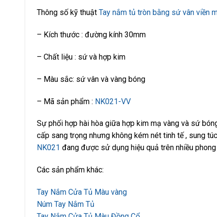
Thông số kỹ thuật
Tay nắm tủ tròn bằng sứ vân viền
– Kích thước : đường kính 30mm
– Chất liệu : sứ và hợp kim
– Màu sắc: sứ vân và vàng bóng
– Mã sản phẩm :
NK021-VV
Sự phối hợp hài hòa giữa hợp kim mạ vàng và sứ bón
cấp sang trọng nhưng không kém nét tinh tế , sung túc 
NK021
đang được sử dụng hiệu quả trên nhiều phong c
Các sản phẩm khác:
Tay Nắm Cửa Tủ Màu vàng
Núm Tay Nắm Tủ
Tay Nắm Cửa Tủ Màu Đồng Cổ