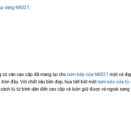
 mạ vàng NK021
:
g có vân cao cấp đã mang lại cho
núm kép cửa NK021
một vẻ đẹ
tròn đầy. Với chất liệu bền đẹp, họa tiết bắt mắt
núm kéo cửa tủ 
ách tủ từ bình dân đến cao cấp và luôn giữ được vẻ ngoài sang 