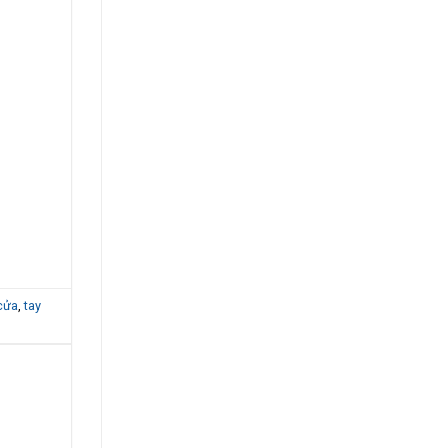
cửa
,
tay