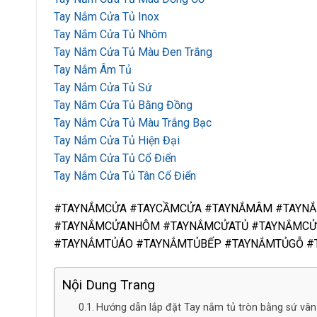
Tay Nắm Cửa Tủ Inox
Tay Nắm Cửa Tủ Nhôm
Tay Nắm Cửa Tủ Màu Đen Trắng
Tay Nắm Âm Tủ
Tay Nắm Cửa Tủ Sứ
Tay Nắm Cửa Tủ Bằng Đồng
Tay Nắm Cửa Tủ Màu Trắng Bạc
Tay Nắm Cửa Tủ Hiện Đại
Tay Nắm Cửa Tủ Cổ Điển
Tay Nắm Cửa Tủ Tân Cổ Điển
#TAYNẮMCỬA #TAYCẦMCỬA #TAYNẮMÂM #TAYN
#TAYNẮMCỬANHÔM #TAYNẮMCỬATỦ #TAYNẮMCỬ
#TAYNẮMTỦÁO #TAYNẮMTỦBẾP #TAYNẮMTỦGỖ #
Nội Dung Trang
Hướng dẫn lắp đặt Tay nắm tủ tròn bằng sứ vân