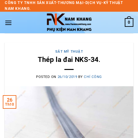
Skip
CÔNG TY TNHH SẢN XUẤT-THƯƠNG MẠI-DỊCH VỤ-KỸ THUẬT
NAM KHANG.
to
content
0
SẮT MỸ THUẬT
Thép la đai NKS-34.
POSTED ON
26/10/2019
BY
CHÍ CÔNG
26
Th10