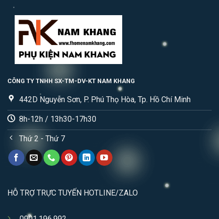
CÔNG TY TNHH SX-TM-DV-KT NAM KHANG
442D Nguyễn Sơn, P. Phú Thọ Hòa, Tp. Hồ Chí Minh
8h-12h / 13h30-17h30
Thứ 2 - Thứ 7
HỖ TRỢ TRỰC TUYẾN HOTLINE/ZALO
0901.196.992