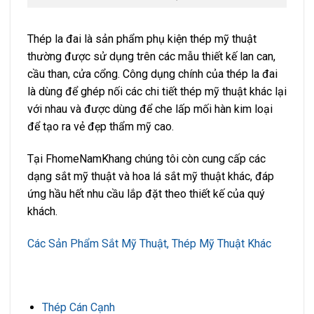
Thép la đai là sản phẩm phụ kiện thép mỹ thuật
thường được sử dụng trên các mẫu thiết kế lan can,
cầu than, cửa cổng. Công dụng chính của thép la đai
là dùng để ghép nối các chi tiết thép mỹ thuật khác lại
với nhau và được dùng để che lấp mối hàn kim loại
để tạo ra vẻ đẹp thẩm mỹ cao.
Tại FhomeNamKhang chúng tôi còn cung cấp các
dạng sắt mỹ thuật và hoa lá sắt mỹ thuật khác, đáp
ứng hầu hết nhu cầu lắp đặt theo thiết kế của quý
khách.
Các Sản Phẩm Sắt Mỹ Thuật, Thép Mỹ Thuật Khác
Thép Cán Cạnh