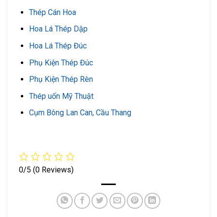
Thép Cán Hoa
Hoa Lá Thép Dập
Hoa Lá Thép Đúc
Phụ Kiện Thép Đúc
Phụ Kiện Thép Rèn
Thép uốn Mỹ Thuật
Cụm Bông Lan Can, Cầu Thang
0/5
(0 Reviews)