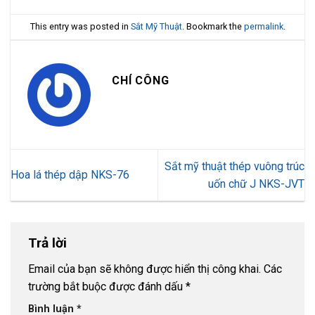
This entry was posted in
Sắt Mỹ Thuật
. Bookmark the
permalink
.
CHÍ CÔNG
Sắt mỹ thuật thép vuông trúc
Hoa lá thép dập NKS-76
uốn chữ J NKS-JVT
Trả lời
Email của bạn sẽ không được hiển thị công khai.
Các
trường bắt buộc được đánh dấu
*
Bình luận
*