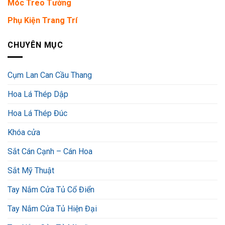
Móc Treo Tường
Phụ Kiện Trang Trí
CHUYÊN MỤC
Cụm Lan Can Cầu Thang
Hoa Lá Thép Dập
Hoa Lá Thép Đúc
Khóa cửa
Sắt Cán Cạnh – Cán Hoa
Sắt Mỹ Thuật
Tay Nắm Cửa Tủ Cổ Điển
Tay Nắm Cửa Tủ Hiện Đại