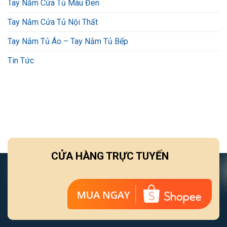
Tay Nắm Cửa Tủ Màu Đen
Tay Nắm Cửa Tủ Nội Thất
Tay Nắm Tủ Áo – Tay Nắm Tủ Bếp
Tin Tức
CỬA HÀNG TRỰC TUYẾN