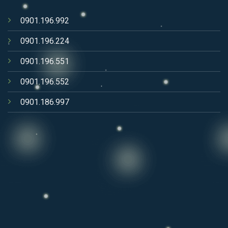
0901.196.992
0901.196.224
0901.196.551
0901.196.552
0901.186.997