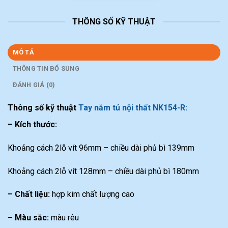
THÔNG SỐ KỸ THUẬT
MÔ TẢ
THÔNG TIN BỔ SUNG
ĐÁNH GIÁ (0)
Thông số kỹ thuật
Tay nắm tủ nội thất NK154-R:
– Kích thước:
Khoảng cách 2lỗ vít 96mm – chiều dài phủ bì 139mm
Khoảng cách 2lỗ vít 128mm – chiều dài phủ bì 180mm
– Chất liệu:
hợp kim chất lượng cao
– Màu sắc:
màu rêu