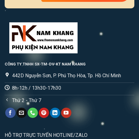
CÔNG TY TNHH SX-TM-DV-KT NAM KHANG
442D Nguyễn Sơn, P. Phú Thọ Hòa, Tp. Hồ Chí Minh
8h-12h / 13h30-17h30
Thứ 2 - Thứ 7
HỖ TRỢ TRỰC TUYẾN HOTLINE/ZALO