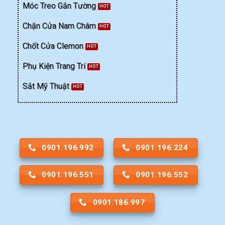
Móc Treo Gắn Tường
Chặn Cửa Nam Châm
Chốt Cửa Clemon
Phụ Kiện Trang Trí
Sắt Mỹ Thuật
0901.196.992
0901.196.224
0901.196.551
0901.196.552
0901.186.997