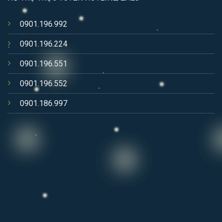
0901.196.992
0901.196.224
0901.196.551
0901.196.552
0901.186.997