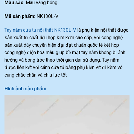
Màu săc:
Màu vàng bóng
Mã sản phẩm:
NK130L-V
Tay nắm cửa tủ nội thất NK130L-V
là phụ kiện nội thất được
sản xuất từ chất liệu hợp kim kẽm cao cấp, với công nghệ
sản xuất dây chuyền hiện đại đạt chuẩn quốc tế kết hợp
công nghệ điện hóa màu giúp bề mặt tay nắm không bị ảnh
hưởng và bong tróc theo thời gian dài sử dụng. Tay nắm
được liên kết với cánh cửa tủ bằng phụ kiện vít đi kèm vô
cùng chắc chắn và chịu lực tốt
Hình ảnh sản phẩm.