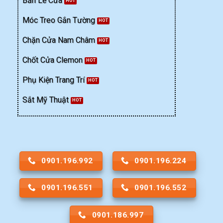
Bản Lề Cửa
Móc Treo Gắn Tường
Chặn Cửa Nam Châm
Chốt Cửa Clemon
Phụ Kiện Trang Trí
Sắt Mỹ Thuật
0901.196.992
0901.196.224
0901.196.551
0901.196.552
0901.186.997