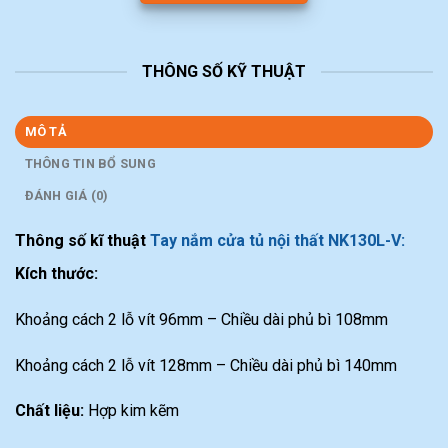
THÔNG SỐ KỸ THUẬT
MÔ TẢ
THÔNG TIN BỔ SUNG
ĐÁNH GIÁ (0)
Thông số kĩ thuật
Tay nắm cửa tủ nội thất NK130L-V:
Kích thước:
Khoảng cách 2 lỗ vít 96mm – Chiều dài phủ bì 108mm
Khoảng cách 2 lỗ vít 128mm – Chiều dài phủ bì 140mm
Chất liệu:
Hợp kim kẽm