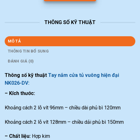
THÔNG SỐ KỸ THUẬT
MÔ TẢ
THÔNG TIN BỔ SUNG
ĐÁNH GIÁ (0)
Thông số kỹ thuật
Tay nắm cửa tủ vuông hiện đại
NK026-DV:
– Kích thước:
Khoảng cách 2 lỗ vít 96mm – chiều dài phủ bì 120mm
Khoảng cách 2 lỗ vít 128mm – chiều dải phủ bì 150mm
– Chất liệu:
Hợp kim