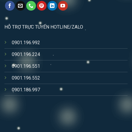
HỖ TRỢ TRỰC TUYẾN HOTLINE/ZALO
0901.196.992
0901.196.224
0901.196.551
0901.196.552
0901.186.997