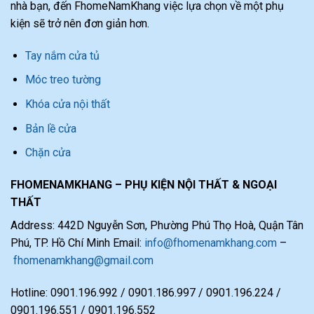
nhà bạn, đến FhomeNamKhang việc lựa chọn về một phụ
kiện sẽ trở nên đơn giản hơn.
Tay nắm cửa tủ
Móc treo tường
Khóa cửa nội thất
Bản lề cửa
Chặn cửa
FHOMENAMKHANG – PHỤ KIỆN NỘI THẤT & NGOẠI
THẤT
Address: 442D Nguyễn Sơn, Phường Phú Thọ Hoà, Quận Tân
Phú, TP. Hồ Chí Minh Email:
info@fhomenamkhang.com
–
fhomenamkhang@gmail.com
Hotline: 0901.196.992 / 0901.186.997 / 0901.196.224 /
0901.196.551 / 0901.196.552