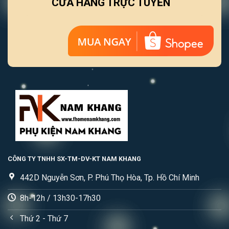
CỬA HÀNG TRỰC TUYẾN
CÔNG TY TNHH SX-TM-DV-KT NAM KHANG
442D Nguyễn Sơn, P. Phú Thọ Hòa, Tp. Hồ Chí Minh
8h-12h / 13h30-17h30
Thứ 2 - Thứ 7