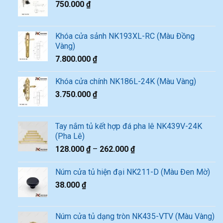
750.000
₫
Khóa cửa sảnh NK193XL-RC (Màu Đồng
Vàng)
7.800.000
₫
Khóa cửa chính NK186L-24K (Màu Vàng)
3.750.000
₫
Tay nắm tủ kết hợp đá pha lê NK439V-24K
(Pha Lê)
128.000
₫
–
262.000
₫
Núm cửa tủ hiện đại NK211-D (Màu Đen Mờ)
38.000
₫
Núm cửa tủ dạng tròn NK435-VTV (Màu Vàng)