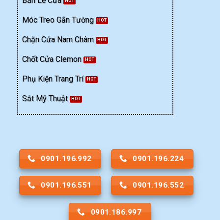
Bản Lề Cửa
Móc Treo Gắn Tường
Chặn Cửa Nam Châm
Chốt Cửa Clemon
Phụ Kiện Trang Trí
Sắt Mỹ Thuật
0901.196.992
0901.196.224
0901.196.551
0901.196.552
0901.186.997