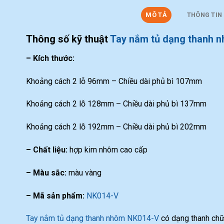
MÔ TẢ
THÔNG TIN
Thông số kỹ thuật
Tay nắm tủ dạng thanh 
– Kích thước:
Khoảng cách 2 lỗ 96mm – Chiều dài phủ bì 107mm
Khoảng cách 2 lỗ 128mm – Chiều dài phủ bì 137mm
Khoảng cách 2 lỗ 192mm – Chiều dài phủ bì 202mm
– Chất liệu:
hợp kim nhôm cao cấp
– Màu sắc:
màu vàng
– Mã sản phẩm:
NK014-V
Tay nắm tủ dạng thanh nhôm NK014-V
có dạng thanh chữ