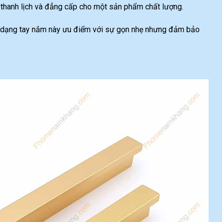
hanh lịch và đẳng cấp cho một sản phẩm chất lượng.
ệ, dạng tay nắm này ưu điểm với sự gọn nhẹ nhưng đảm bảo