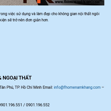
 trong việc sử dụng và làm đẹp cho không gian nội thất ngôi
ện sẽ trở nên đơn giản hơn.
& NGOẠI THẤT
ân Phú, TP. Hồ Chí Minh Email:
info@fhomenamkhang.com
–
 0901.196.551 / 0901.196.552