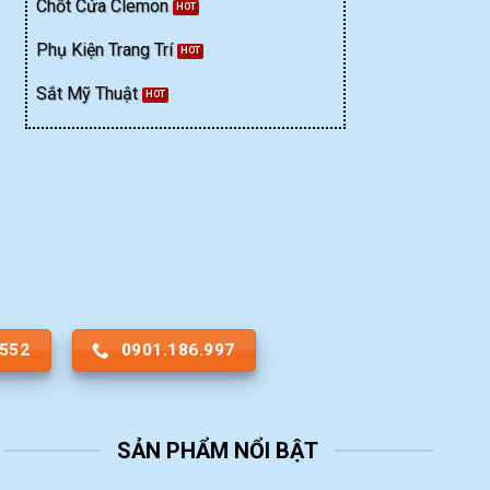
Chốt Cửa Clemon
Phụ Kiện Trang Trí
Sắt Mỹ Thuật
.552
0901.186.997
SẢN PHẨM NỔI BẬT