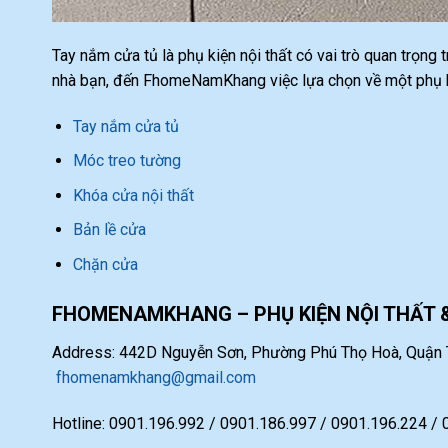
Tay nắm cửa tủ là phụ kiện nội thất có vai trò quan trọng
nhà bạn, đến FhomeNamKhang việc lựa chọn về một phụ ki
Tay nắm cửa tủ
Móc treo tường
Khóa cửa nội thất
Bản lề cửa
Chặn cửa
FHOMENAMKHANG – PHỤ KIỆN NỘI THẤT 
Address: 442D Nguyễn Sơn, Phường Phú Thọ Hoà, Quận T
fhomenamkhang@gmail.com
Hotline: 0901.196.992 / 0901.186.997 / 0901.196.224 /