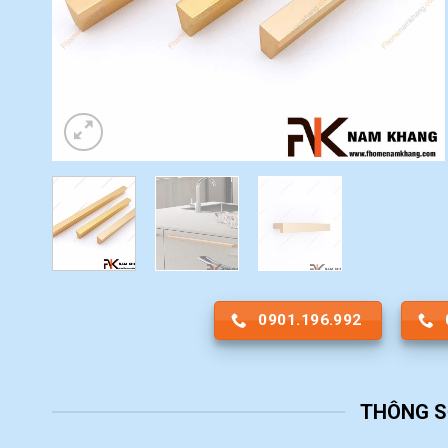
0901.196.992
THÔNG S