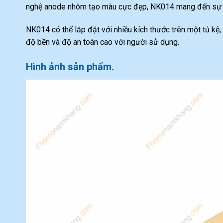
nghệ anode nhôm tạo màu cực đẹp, NK014 mang đến sự t
NK014 có thể lắp đặt với nhiều kích thước trên một tủ k
độ bền và độ an toàn cao với người sử dụng.
Hình ảnh sản phẩm.