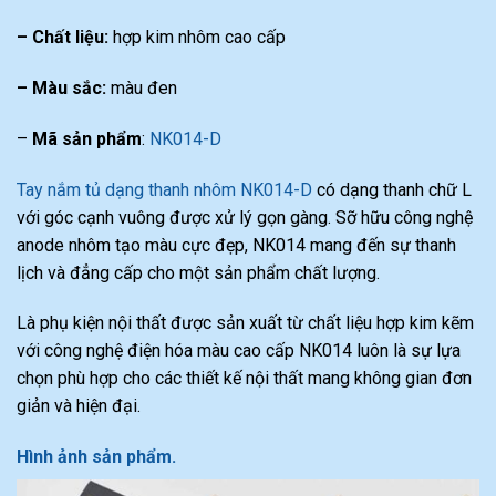
– Chất liệu:
hợp kim nhôm cao cấp
– Màu sắc:
màu đen
–
Mã sản phẩm
:
NK014-D
Tay nắm tủ dạng thanh nhôm NK014-D
có dạng thanh chữ L
với góc cạnh vuông được xử lý gọn gàng. Sỡ hữu công nghệ
anode nhôm tạo màu cực đẹp, NK014 mang đến sự thanh
lịch và đẳng cấp cho một sản phẩm chất lượng.
Là phụ kiện nội thất được sản xuất từ chất liệu hợp kim kẽm
với công nghệ điện hóa màu cao cấp NK014 luôn là sự lựa
chọn phù hợp cho các thiết kế nội thất mang không gian đơn
giản và hiện đại.
Hình ảnh sản phẩm.