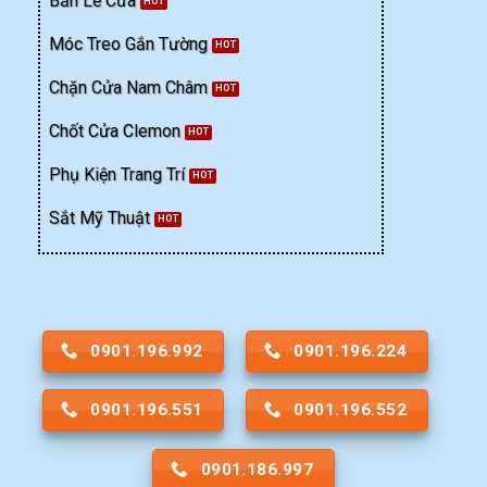
Bản Lề Cửa
Móc Treo Gắn Tường
Chặn Cửa Nam Châm
Chốt Cửa Clemon
Phụ Kiện Trang Trí
Sắt Mỹ Thuật
0901.196.992
0901.196.224
0901.196.551
0901.196.552
0901.186.997