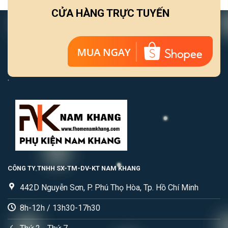
CỬA HÀNG TRỰC TUYẾN
CÔNG TY TNHH SX-TM-DV-KT NAM KHANG
442D Nguyễn Sơn, P. Phú Thọ Hòa, Tp. Hồ Chí Minh
8h-12h / 13h30-17h30