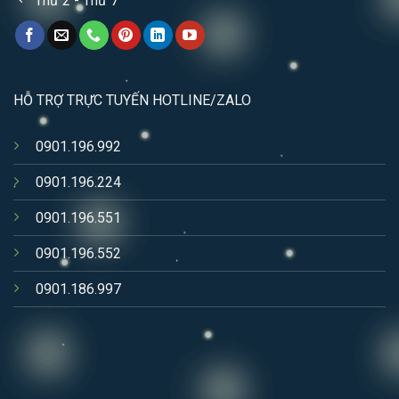
Thứ 2 - Thứ 7
HỖ TRỢ TRỰC TUYẾN HOTLINE/ZALO
0901.196.992
0901.196.224
0901.196.551
0901.196.552
0901.186.997