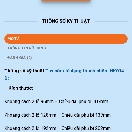
THÔNG SỐ KỸ THUẬT
MÔ TẢ
THÔNG TIN BỔ SUNG
ĐÁNH GIÁ (0)
Thông số kỹ thuật
Tay nắm tủ dạng thanh nhôm NK014-
D:
– Kích thước:
Khoảng cách 2 lỗ 96mm – Chiều dài phủ bì 107mm
Khoảng cách 2 lỗ 128mm – Chiều dài phủ bì 137mm
Khoảng cách 2 lỗ 192mm – Chiều dài phủ bì 202mm