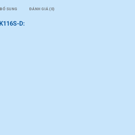
 BỔ SUNG
ĐÁNH GIÁ (0)
NK116S-D: