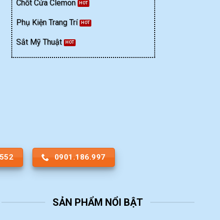
Chốt Cửa Clemon
Phụ Kiện Trang Trí
Sắt Mỹ Thuật
.552
0901.186.997
SẢN PHẨM NỔI BẬT