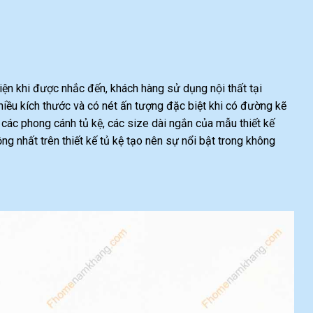
n khi được nhắc đến, khách hàng sử dụng nội thất tại
 kích thước và có nét ấn tượng đặc biệt khi có đường kẽ
 các phong cánh tủ kệ, các size dài ngắn của mẫu thiết kế
 nhất trên thiết kế tủ kệ tạo nên sự nổi bật trong không