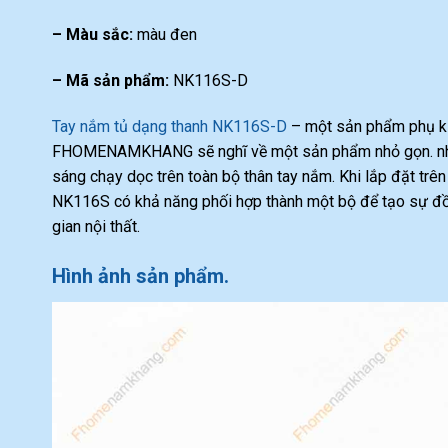
– Màu sắc:
màu đen
– Mã sản phẩm:
NK116S-D
Tay nắm tủ dạng thanh NK116S-D
– một sản phẩm phụ kiệ
FHOMENAMKHANG sẽ nghĩ về một sản phẩm nhỏ gọn. nhiều
sáng chạy dọc trên toàn bộ thân tay nắm. Khi lắp đặt trên
NK116S có khả năng phối hợp thành một bộ để tạo sự đồng
gian nội thất.
Hình ảnh sản phẩm.