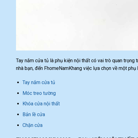
Tay nắm cửa tủ là phụ kiện nội thất có vai trò quan trọng
nhà bạn, đến FhomeNamKhang việc lựa chọn về một phụ ki
Tay nắm cửa tủ
Móc treo tường
Khóa cửa nội thất
Bản lề cửa
Chặn cửa