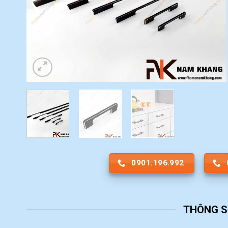
0901.196.992
THÔNG S