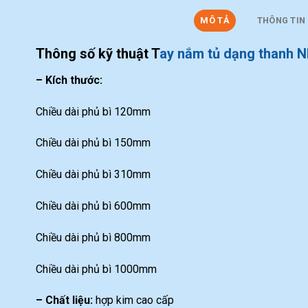
MÔ TẢ
THÔNG TIN
Thông số kỹ thuật T
ay nắm tủ dạng thanh 
– Kích thước:
Chiều dài phủ bì 120mm
Chiều dài phủ bì 150mm
Chiều dài phủ bì 310mm
Chiều dài phủ bì 600mm
Chiều dài phủ bì 800mm
Chiều dài phủ bì 1000mm
– Chất liệu:
hợp kim cao cấp