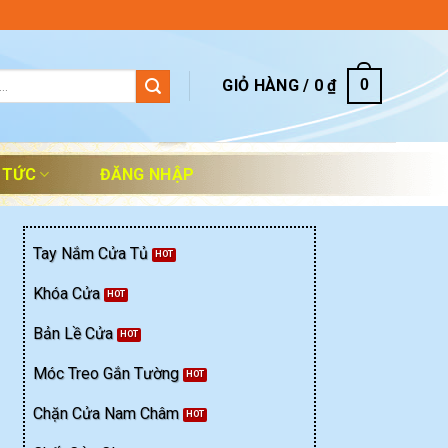
GIỎ HÀNG /
0
₫
0
 TỨC
ĐĂNG NHẬP
Tay Nắm Cửa Tủ
Khóa Cửa
Bản Lề Cửa
Móc Treo Gắn Tường
Chặn Cửa Nam Châm