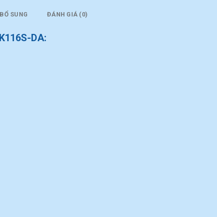
 BỔ SUNG
ĐÁNH GIÁ (0)
NK116S-DA: