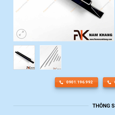
0901.196.992
THÔNG S