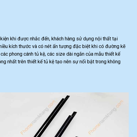
iện khi được nhắc đến, khách hàng sử dụng nội thất tại
 kích thước và có nét ấn tượng đặc biệt khi có đường kẽ
 các phong cánh tủ kệ, các size dài ngắn của mẫu thiết kế
 nhất trên thiết kế tủ kệ tạo nên sự nổi bật trong không