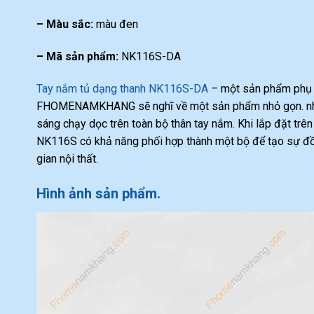
– Màu sắc:
màu đen
– Mã sản phẩm:
NK116S-DA
Tay nắm tủ dạng thanh NK116S-DA
– một sản phẩm phụ k
FHOMENAMKHANG sẽ nghĩ về một sản phẩm nhỏ gọn. nhiều
sáng chạy dọc trên toàn bộ thân tay nắm. Khi lắp đặt trên
NK116S có khả năng phối hợp thành một bộ để tạo sự đồng
gian nội thất.
Hình ảnh sản phẩm.