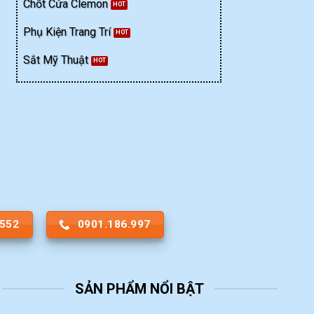
Chốt Cửa Clemon
Phụ Kiện Trang Trí
Sắt Mỹ Thuật
.552
0901.186.997
SẢN PHẨM NỔI BẬT