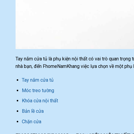
Tay nắm cửa tủ là phụ kiện nội thất có vai trò quan trọng
nhà bạn, đến FhomeNamKhang việc lựa chọn về một phụ ki
Tay nắm cửa tủ
Móc treo tường
Khóa cửa nội thất
Bản lề cửa
Chặn cửa